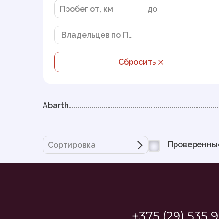
Владельцев по ПТС
Сбросить
Abarth
Проверенны
Сортировка
+375 (29) 535 9