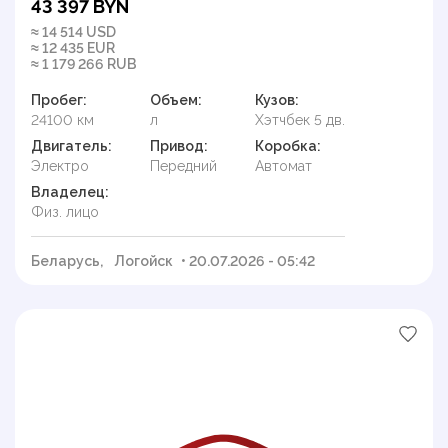
43 397 BYN
≈ 14 514 USD
≈ 12 435 EUR
≈ 1 179 266 RUB
Пробег:
Объем:
Кузов:
24100 км
л
Хэтчбек 5 дв.
Двигатель:
Привод:
Коробка:
Электро
Передний
Автомат
Владелец:
Физ. лицо
Беларусь,
Логойск
• 20.07.2026 - 05:42