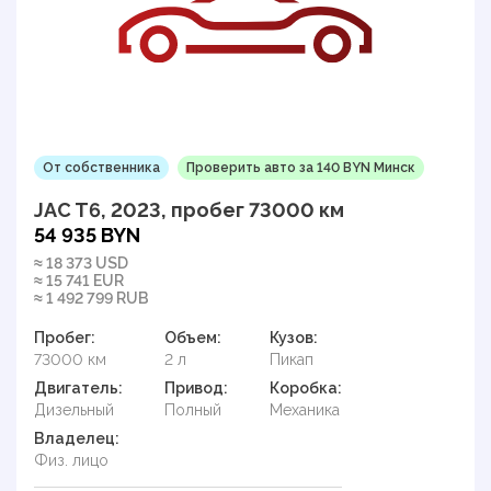
От собственника
Проверить авто за 140 BYN Минск
JAC T6, 2023, пробег 73000 км
54 935 BYN
≈ 18 373 USD
≈ 15 741 EUR
≈ 1 492 799 RUB
Пробег:
Объем:
Кузов:
73000 км
2 л
Пикап
Двигатель:
Привод:
Коробка:
Дизельный
Полный
Механика
Владелец:
Физ. лицо