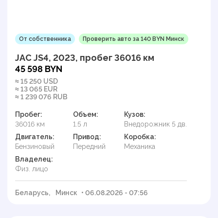
От собственника
Проверить авто за 140 BYN Минск
JAC JS4, 2023, пробег 36016 км
45 598 BYN
≈ 15 250 USD
≈ 13 065 EUR
≈ 1 239 076 RUB
Пробег:
Объем:
Кузов:
36016 км
1.5 л
Внедорожник 5 дв.
Двигатель:
Привод:
Коробка:
Бензиновый
Передний
Механика
Владелец:
Физ. лицо
Беларусь,
Минск
• 06.08.2026 - 07:56