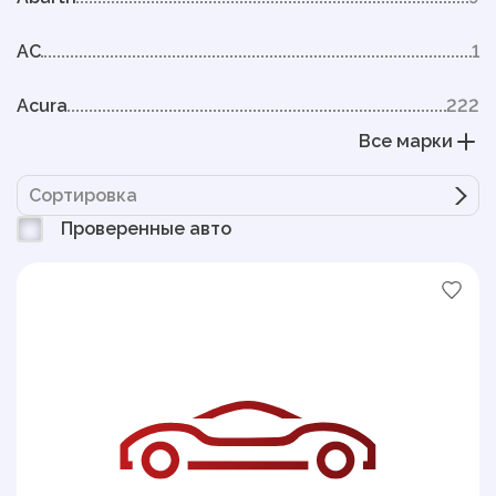
AC
1
Acura
222
Все марки
Сортировка
Проверенные авто