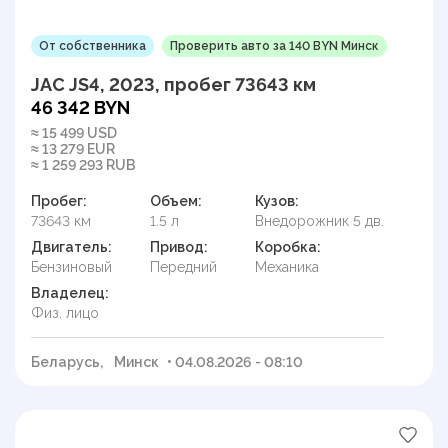
От собственника
Проверить авто за 140 BYN Минск
JAC JS4, 2023, пробег 73643 км
46 342 BYN
≈ 15 499 USD
≈ 13 279 EUR
≈ 1 259 293 RUB
Пробег:
Объем:
Кузов:
73643 км
1.5 л
Внедорожник 5 дв.
Двигатель:
Привод:
Коробка:
Бензиновый
Передний
Механика
Владелец:
Физ. лицо
Беларусь,
Минск
• 04.08.2026 - 08:10