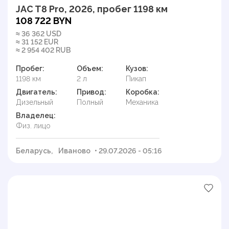
JAC T8 Pro, 2026, пробег 1198 км
108 722 BYN
≈ 36 362 USD
≈ 31 152 EUR
≈ 2 954 402 RUB
Пробег:
Объем:
Кузов:
1198 км
2 л
Пикап
Двигатель:
Привод:
Коробка:
Дизельный
Полный
Механика
Владелец:
Физ. лицо
Беларусь,
Иваново
• 29.07.2026 - 05:16