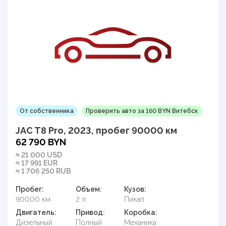
От собственника
Проверить авто за 160 BYN Витебск
JAC T8 Pro, 2023, пробег 90000 км
62 790 BYN
≈ 21 000 USD
≈ 17 991 EUR
≈ 1 706 250 RUB
Пробег:
Объем:
Кузов:
90000 км
2 л
Пикап
Двигатель:
Привод:
Коробка:
Дизельный
Полный
Механика