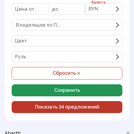
Валюта
BYN
BYN
Владельцев по ПТС
Цвет
Руль
Сбросить
Сохранить
Показать
34
предложений
Abarth
9