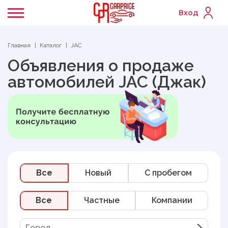
Вход
Главная
Каталог
JAC
Объявления о продаже
автомобилей JAC (Джак)
Все
Новый
C пробегом
Все
Частные
Компании
Город