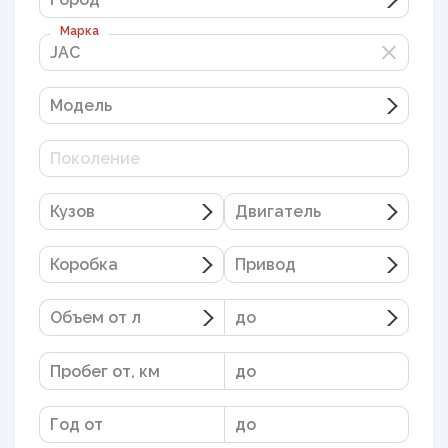
Марка
JAC
JAC
Модель
Поколение
Кузов
Двигатель
Коробка
Привод
Объем от л
до