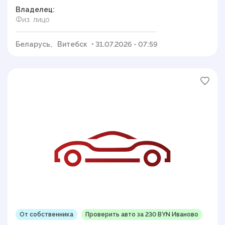
Владелец:
Физ. лицо
Беларусь,
Витебск
• 31.07.2026 - 07:59
От собственника
Проверить авто за 230 BYN Иваново