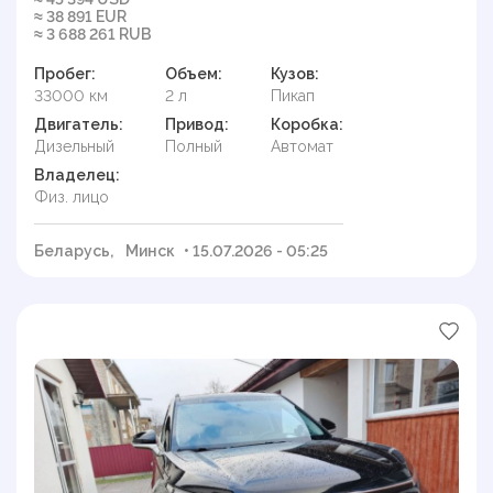
≈ 38 891 EUR
≈ 3 688 261 RUB
Пробег:
Объем:
Кузов:
33000 км
2 л
Пикап
Двигатель:
Привод:
Коробка:
Дизельный
Полный
Автомат
Владелец:
Физ. лицо
Беларусь,
Минск
• 15.07.2026 - 05:25