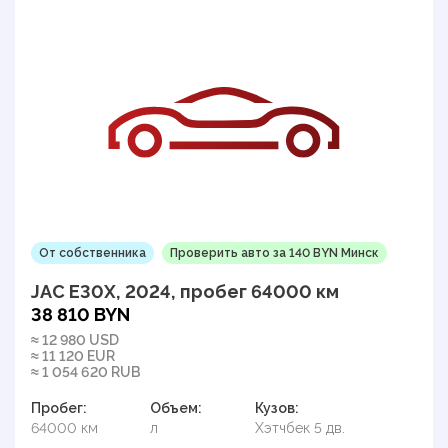
От собственника
Проверить авто за 140 BYN Минск
JAC E30X, 2024, пробег 64000 км
38 810 BYN
≈ 12 980 USD
≈ 11 120 EUR
≈ 1 054 620 RUB
Пробег:
Объем:
Кузов:
64000 км
л
Хэтчбек 5 дв.