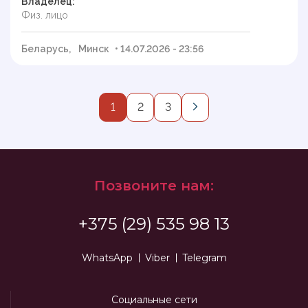
Владелец:
Физ. лицо
Беларусь,
Минск
• 14.07.2026 - 23:56
1
2
3
Позвоните нам:
+375 (29) 535 98 13
WhatsApp
Viber
Telegram
Социальные сети