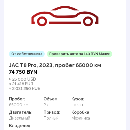
От собственника
Проверить авто за 140 BYN Минск
JAC T8 Pro, 2023, пробег 65000 км
74 750 BYN
≈ 25 000 USD
≈ 21 418 EUR
≈ 2 031 250 RUB
Пробег:
Объем:
Кузов:
65000 км
2 л
Пикап
Двигатель:
Привод:
Коробка:
Дизельный
Полный
Механика
Владелец: