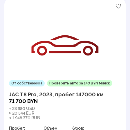
От собственника
Проверить авто за 140 BYN Минск
JAC T8 Pro, 2023, пробег 147000 км
71 700 BYN
≈ 23 980 USD
≈ 20 544 EUR
≈ 1 948 370 RUB
Пробег:
Объем:
Кузов: