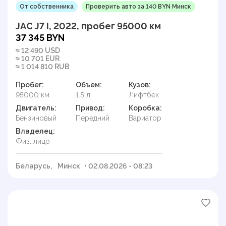
От собственника
Проверить авто за 140 BYN Минск
JAC J7 I, 2022, пробег 95000 км
37 345 BYN
≈ 12 490 USD
≈ 10 701 EUR
≈ 1 014 810 RUB
Пробег:
Объем:
Кузов:
95000 км
1.5 л
Лифтбек
Двигатель:
Привод:
Коробка:
Бензиновый
Передний
Вариатор
Владелец:
Физ. лицо
Беларусь,
Минск
• 02.08.2026 - 08:23