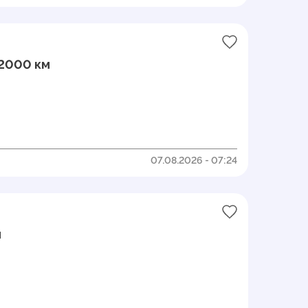
22000 км
07.08.2026 - 07:24
м