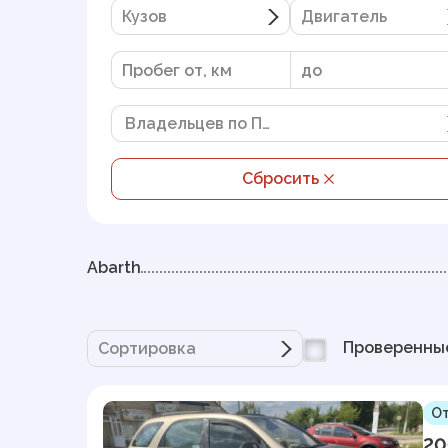
Кузов
Двигатель
Владельцев по ПТС
Сбросить
Abarth
Проверенны
Сортировка
От
20