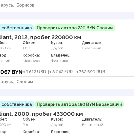
арусь,
Борисов
 собственника
Проверить авто за 220 BYN Слоним
liant, 2012, пробег 220800 км
бег:
Объем:
Кузов:
Двигатель:
800 км
1.6 л
Другой
Дизельный
вод:
Коробка:
Владелец:
едний
Механика
Физ. лицо
 067 BYN
≈ 9 612 USD
≈ 8 042 EUR
≈ 762 690 RUB
арусь,
Слоним
 собственника
Проверить авто за 190 BYN Барановичи
liant, 2000, пробег 433000 км
бег:
Объем:
Кузов:
Двигатель:
000 км
2 л
Другой
Бензиновый
вод:
Коробка:
Владелец: