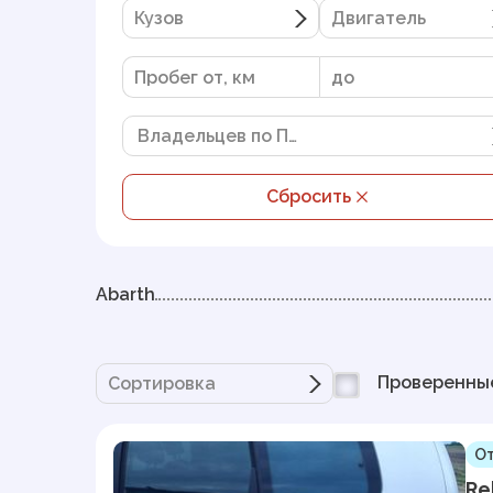
Кузов
Двигатель
Владельцев по ПТС
Сбросить
Abarth
Проверенны
Сортировка
От
Re