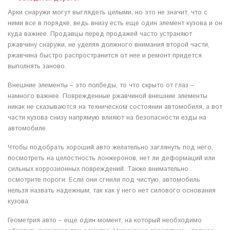
Арки снаружи могут выглядеть целыми, но это не значит, что с
ними все в порядке, ведь внизу есть еще один элемент кузова и он
куда важнее. Продавцы перед продажей часто устраняют
ржавчину снаружи, не уделяя должного внимания второй части,
ржавчина быстро распространится от нее и ремонт придется
выполнять заново.
Внешние элементы – это полбеды, то что скрыто от глаз –
намного важнее. Поврежденные ржавчиной внешние элементы
никак не сказываются на техническом состоянии автомобиля, а вот
части кузова снизу напрямую влияют на безопасности езды на
автомобиле.
Чтобы подобрать хороший авто желательно заглянуть под него,
посмотреть на целостность лонжеронов, нет ли деформаций или
сильных коррозионных повреждений. Также внимательно
осмотрите пороги. Если они сгнили под чистую, автомобиль
нельзя назвать надежным, так как у него нет силового основания
кузова.
Геометрия авто – еще один момент, на который необходимо