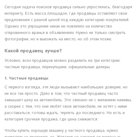
Сегодня задача поисков продавца сильно упростилась, благодаря
интернету. Есть масса площадок, где продавцы оставляют свои
предложения с разной ценой под каждую категорию покупателей.
Однако это упрощение никак не повлияло на количество
откровенного вранья в объявлениях. Нужно не только смотреть
фотографии, но и выезжать на место, но об этом позже.
Какой продавец лучше?
Условно, всех продавцов можно разделить на три категории:
частные продавцы, перекупщики, официальные дилеры.
1. Частные продавцы
С первого взгляда, эти люди вызывают наибольшее доверие, но
не все так просто. Дело в том, что частный продавец часто
завышает цену на автомобиль. Это связано не с желанием наживы,
а скорее с тем, что они любят свои автомобили, не хотят с ними
расставаться, готовы ждать, терпеть до последнего. Но есть и
категория срочная продажа, где цена снижается.
Чтобы купить хорошую машину у частного продавца, нужно