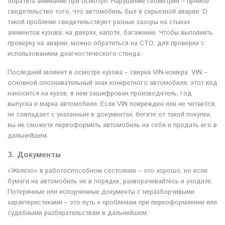
обратить внимание при осмотре. Нарушение геометрии – прямое
свидетельство того, что автомобиль был в серьезной аварии. О
такой проблеме свидетельствуют разные зазоры на стыках
элементов кузова: на дверях, капоте, багажнике. Чтобы выполнить
проверку на аварии, можно обратиться на СТО, для проверки с
использованием диагностического стенда.
Последний момент в осмотре кузова – сверка VIN-номера. VIN –
основной опознавательный знак конкретного автомобиля, этот код
наносится на кузов, в нем зашифрован производитель, год
выпуска и марка автомобиля. Если VIN поврежден или не читается,
не совпадает с указанным в документах, бегите от такой покупки,
вы не сможете переоформить автомобиль на себя и продать его в
дальнейшем.
3. Документы
«Железо» в работоспособном состоянии – это хорошо, но если
бумаги на автомобиль не в порядке, разворачивайтесь и уходите.
Потерянные или испорченные документы с неразборчивыми
характеристиками – это путь к проблемам при переоформлении или
судебными разбирательствам в дальнейшем.