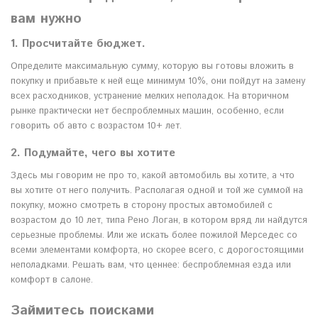
вам нужно
1. Просчитайте бюджет.
Определите максимальную сумму, которую вы готовы вложить в
покупку и прибавьте к ней еще минимум 10%, они пойдут на замену
всех расходников, устранение мелких неполадок. На вторичном
рынке практически нет беспроблемных машин, особенно, если
говорить об авто с возрастом 10+ лет.
2. Подумайте, чего вы хотите
Здесь мы говорим не про то, какой автомобиль вы хотите, а что
вы хотите от него получить. Располагая одной и той же суммой на
покупку, можно смотреть в сторону простых автомобилей с
возрастом до 10 лет, типа Рено Логан, в котором вряд ли найдутся
серьезные проблемы. Или же искать более пожилой Мерседес со
всеми элементами комфорта, но скорее всего, с дорогостоящими
неполадками. Решать вам, что ценнее: беспроблемная езда или
комфорт в салоне.
Займитесь поисками