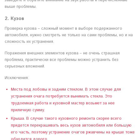
заведите и обратите внимание на звук работы и перечисленные
выше проблемы.
2. Кузов
Проверка кузова – сложный момент в выборе подержанного
автомобиля, нужно смотреть не только на сами проблемы, но и на
сложность их устранения.
Поражения внешних элементов кузова – не очень страшная
проблема, практически все проблемы можно устранить без
серьезных вложений.
Исключения:
Места под лобовы и задним стеклом. В этом случае для
устранения очага потребуется вынимать стекла. Это
трудоемкая работа и кузовной мастер возьмет за нее
приличную сумму.
Крыша. В случае такого кузовного ремонта скорее всего
придется перекрашивать весь кузов автомобиля или большую
его часть, поэтому устранение очагов ржавчины на крыше тоже
обходится дорого.