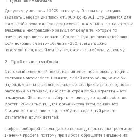
1. Цена автомобиля
Допустим, у вас есть 4000$ на покупку. В этом случае нужно
задавать ценовой диапазон от 3800 до 4200$. Это делается для
того, чтобы охватить все предложения, в том числе те, на которые
владельцы неоправданно завышают цену и те, которые по
причинам срочности попали в более низкую ценовую категорию.
Если понравился автомобиль за 4200, всегда можно
поторговаться, в крайнем случае, одолжить небольшую сумму.
2. Пробег автомобиля
Это самый очевидный показатель интенсивности эксплуатации и
состояния автомобиля. Помните, любой автомобиль, каким бы
надежным он ни считался, изнашивается. Приходят в негодность
расходные материалы, выходят из строя любые агрегаты – это
неминуемо. Желательно выбирать машину, у которой пробег не
достиг 120-150 тыс. км. Для большинства автомобилей это
критическое значение, когда требуется серьезный ремонт
двигателя и других деталей.
Цифры приборной панели далеко не всегда показывают реальные
значения пробега, поэтому при выборе обращайте внимание на: