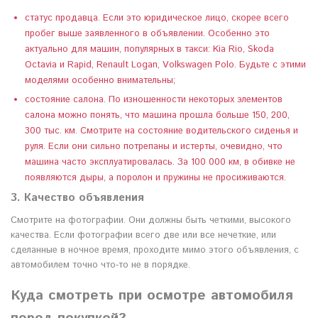
статус продавца. Если это юридическое лицо, скорее всего
пробег выше заявленного в объявлении. Особенно это
актуально для машин, популярных в такси: Kia Rio, Skoda
Octavia и Rapid, Renault Logan, Volkswagen Polo. Будьте с этими
моделями особенно внимательны;
состояние салона. По изношенности некоторых элементов
салона можно понять, что машина прошла больше 150, 200,
300 тыс. км. Смотрите на состояние водительского сиденья и
руля. Если они сильно потрепаны и истерты, очевидно, что
машина часто эксплуатировалась. За 100 000 км, в обивке не
появляются дыры, а поролон и пружины не просиживаются.
3. Качество объявления
Смотрите на фотографии. Они должны быть четкими, высокого
качества. Если фотографии всего две или все нечеткие, или
сделанные в ночное время, проходите мимо этого объявления, с
автомобилем точно что-то не в порядке.
Куда смотреть при осмотре автомобиля