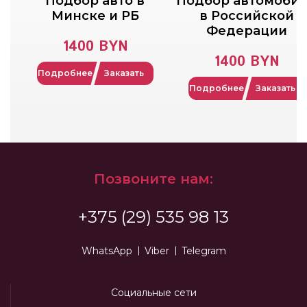
Подбор авто в
Подбор автомоби
Минске и РБ
в Российской
Федерации
1400 BYN
1400 BYN
Подробнее
Заказать
Подробнее
Заказать
Позвоните нам:
+375 (29) 535 98 13
WhatsApp
Viber
Telegram
Социальные сети