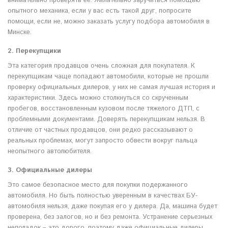
внимательно проверять ее. Желательно заручиться помощью
опытного механика, если у вас есть такой друг, попросите
помощи, если не, можно заказать услугу подбора автомобиля в
Минске.
2. Перекупщики
Эта категория продавцов очень сложная для покупателя. К
перекупщикам чаще попадают автомобили, которые не прошли
проверку официальных дилеров, у них не самая лучшая история и
характеристики. Здесь можно столкнуться со скрученным
пробегов, восстановленным кузовом после тяжелого ДТП, с
проблемными документами. Доверять перекупщикам нельзя. В
отличие от частных продавцов, они редко рассказывают о
реальных проблемах, могут запросто обвести вокруг пальца
неопытного автолюбителя.
3. Официальные дилеры
Это самое безопасное место для покупки подержанного
автомобиля. Но быть полностью уверенным в качествах БУ-
автомобиля нельзя, даже покупая его у дилера. Да, машина будет
проверена, без залогов, но и без ремонта. Устранение серьезных
неполадок – это дорого, поэтому даже официальные дилеры