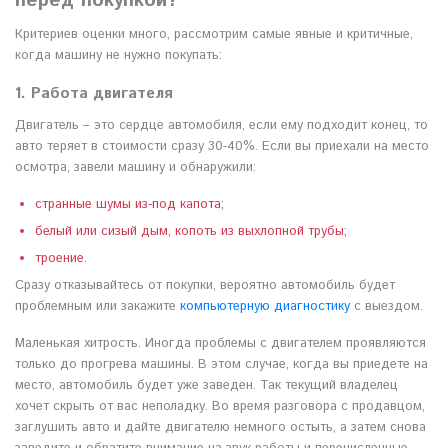
перед покупкой?
Критериев оценки много, рассмотрим самые явные и критичные,
когда машину не нужно покупать:
1. Работа двигателя
Двигатель – это сердце автомобиля, если ему подходит конец, то
авто теряет в стоимости сразу 30-40%. Если вы приехали на место
осмотра, завели машину и обнаружили:
странные шумы из-под капота;
белый или сизый дым, копоть из выхлопной трубы;
троение.
Сразу отказывайтесь от покупки, вероятно автомобиль будет
проблемным или закажите
компьютерную диагностику
с выездом.
Маленькая хитрость. Иногда проблемы с двигателем проявляются
только до прогрева машины. В этом случае, когда вы приедете на
место, автомобиль будет уже заведен. Так текущий владелец
хочет скрыть от вас неполадку. Во время разговора с продавцом,
заглушить авто и дайте двигателю немного остыть, а затем снова