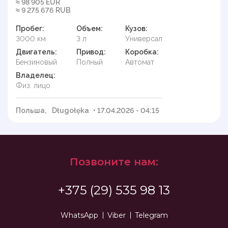
≈ 98 905 EUR
≈ 9 275 676 RUB
Пробег:
Объем:
Кузов:
3000 км
3 л
Универсал
Двигатель:
Привод:
Коробка:
Бензиновый
Полный
Автомат
Владелец:
Физ. лицо
Польша,
Długołęka
• 17.04.2026 - 04:15
Позвоните нам:
+375 (29) 535 98 13
WhatsApp
Viber
Telegram