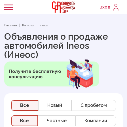
Вход
Главная
Каталог
Ineos
Объявления о продаже
автомобилей Ineos
(Инеос)
Все
Новый
C пробегом
Все
Частные
Компании