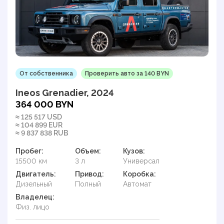
От собственника
Проверить авто за 140 BYN
Ineos Grenadier, 2024
364 000 BYN
≈ 125 517 USD
≈ 104 899 EUR
≈ 9 837 838 RUB
Пробег:
Объем:
Кузов:
15500 км
3 л
Универсал
Двигатель:
Привод:
Коробка:
Дизельный
Полный
Автомат
Владелец:
Физ. лицо