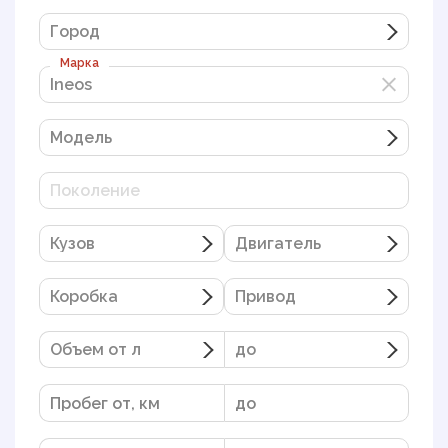
Город
Марка
Ineos
Ineos
Модель
Поколение
Кузов
Двигатель
Коробка
Привод
Объем от л
до