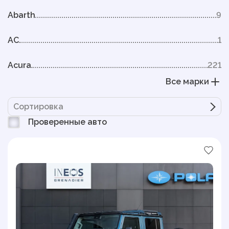
Abarth
9
AC
1
Acura
221
Все марки
Сортировка
Проверенные авто