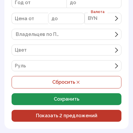
Валюта
BYN
BYN
Владельцев по ПТС
Цвет
Руль
Сбросить
Сохранить
Показать
2
предложений