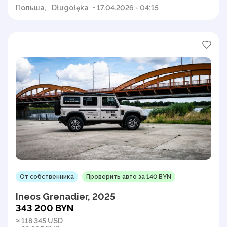
Польша,
Długołęka
• 17.04.2026 - 04:15
От собственника
Проверить авто за 140 BYN
Ineos Grenadier, 2025
343 200 BYN
≈ 118 345 USD