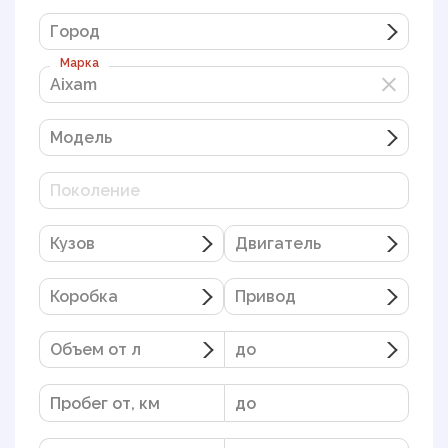
Город
Марка
Aixam
Aixam
Модель
Поколение
Кузов
Двигатель
Коробка
Привод
Объем от л
до