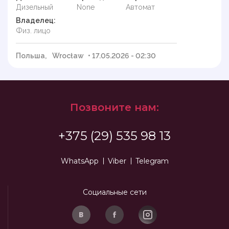
Дизельный
None
Автомат
Владелец:
Физ. лицо
Польша,
Wrocław
• 17.05.2026 - 02:30
Позвоните нам:
+375 (29) 535 98 13
WhatsApp
Viber
Telegram
Социальные сети