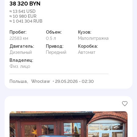
38 320 BYN
≈ 13 541 USD
≈ 10 980 EUR
≈ 1 041 304 RUB
Пробег:
Объем:
Кузов:
22583 км
0.5 л
Малолитражка
Двигатель:
Привод:
Коробка:
Дизельный
Передний
Автомат
Владелец:
Физ. лицо
Польша,
Wrocław
• 29.05.2026 - 02:30