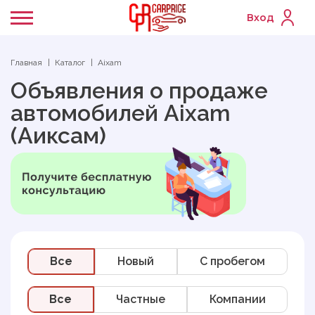
Вход
Главная
Каталог
Aixam
Объявления о продаже
автомобилей Aixam
(Аиксам)
Все
Новый
C пробегом
Все
Частные
Компании