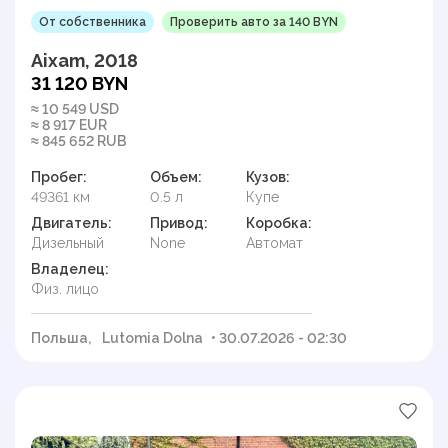
От собственника
Проверить авто за 140 BYN
Aixam, 2018
31 120 BYN
≈ 10 549 USD
≈ 8 917 EUR
≈ 845 652 RUB
Пробег:
Объем:
Кузов:
49361 км
0.5 л
Купе
Двигатель:
Привод:
Коробка:
Дизельный
None
Автомат
Владелец:
Физ. лицо
Польша,
Lutomia Dolna
• 30.07.2026 - 02:30