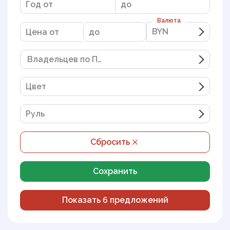
Валюта
BYN
BYN
Владельцев по ПТС
Цвет
Руль
Сбросить
Сохранить
Показать
6
предложений