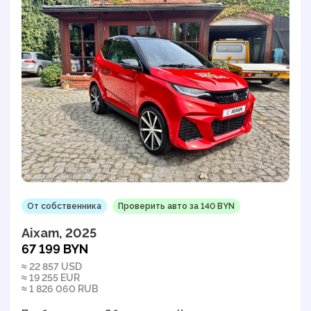
От собственника
Проверить авто за 140 BYN
Aixam, 2025
67 199 BYN
≈ 22 857 USD
≈ 19 255 EUR
≈ 1 826 060 RUB