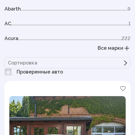
Abarth
9
AC
1
Acura
222
Все марки
Сортировка
Проверенные авто