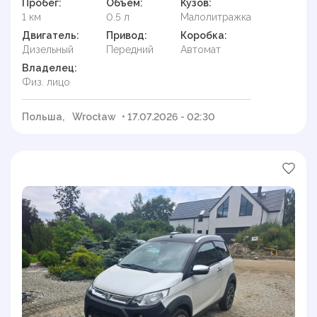
Пробег:
Объем:
Кузов:
1 км
0.5 л
Малолитражка
Двигатель:
Привод:
Коробка:
Дизельный
Передний
Автомат
Владелец:
Физ. лицо
Польша,
Wrocław
• 17.07.2026 - 02:30