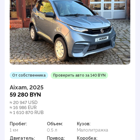
От собственника
Проверить авто за 140 BYN
Aixam, 2025
59 280 BYN
≈ 20 947 USD
≈ 16 986 EUR
≈ 1 610 870 RUB
Пробег:
Объем:
Кузов:
1 км
0.5 л
Малолитражка
Двигатель:
Привод:
Коробка: