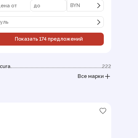
BYN
BYN
уль
Показать
174
предложений
cura
222
Все марки