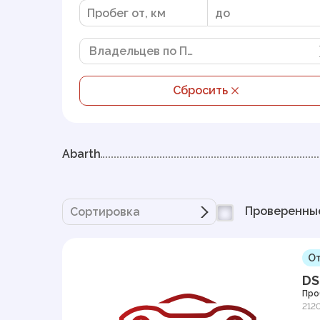
Владельцев по ПТС
Сбросить
Abarth
Проверенны
Сортировка
От
DS
Про
212