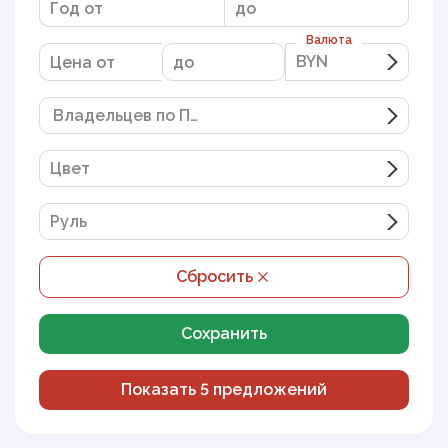
Валюта
BYN
BYN
Владельцев по ПТС
Цвет
Руль
Сбросить
Сохранить
Показать
5
предложений