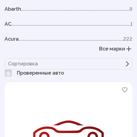
Abarth
9
AC
1
Acura
222
Все марки
Сортировка
Проверенные авто