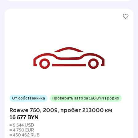
От собственника
Проверить авто за 160 BYN Гродно
Roewe 750, 2009, пробег 213000 км
16 577 BYN
≈ 5 544 USD
≈ 4 750 EUR
≈ 450 462 RUB