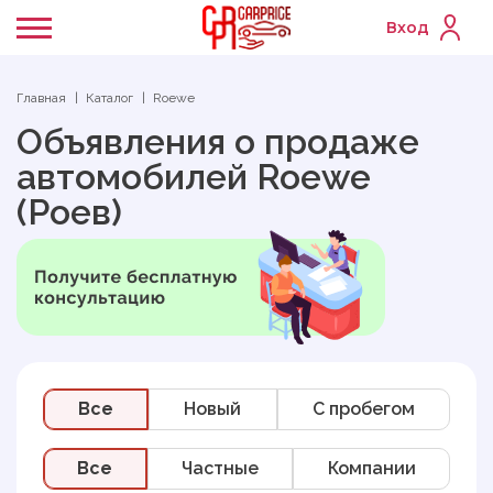
Вход
Главная
Каталог
Roewe
Объявления о продаже
автомобилей Roewe
(Роев)
Все
Новый
C пробегом
Все
Частные
Компании