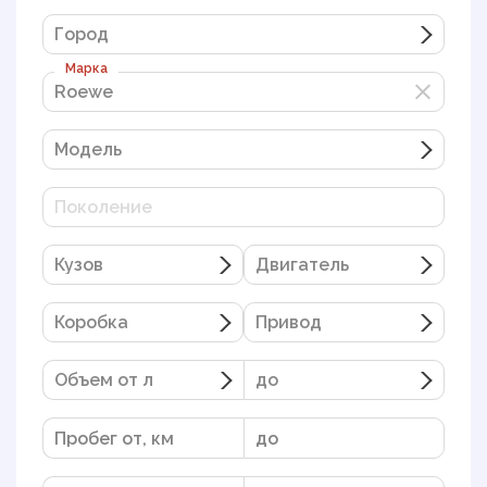
Город
Марка
Roewe
Roewe
Модель
Поколение
Кузов
Двигатель
Коробка
Привод
Объем от л
до