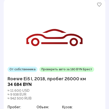
От собственника
Проверить авто за 180 BYN Брест
Roewe Ei5 I, 2018, пробег 26000 км
34 684 BYN
≈ 11 600 USD
≈ 9 938 EUR
≈ 942 500 RUB
Пробег:
Объем:
Кузов: