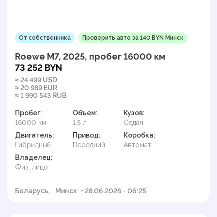
От собственника
Проверить авто за 140 BYN Минск
Roewe M7, 2025, пробег 16000 км
73 252 BYN
≈ 24 499 USD
≈ 20 989 EUR
≈ 1 990 543 RUB
Пробег:
Объем:
Кузов:
16000 км
1.5 л
Седан
Двигатель:
Привод:
Коробка:
Гибридный
Передний
Автомат
Владелец:
Физ. лицо
Беларусь,
Минск
• 28.06.2026 - 06:25