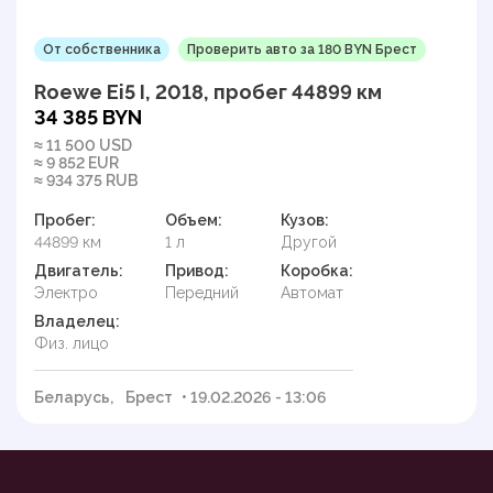
От собственника
Проверить авто за 180 BYN Брест
Roewe Ei5 I, 2018, пробег 44899 км
34 385 BYN
≈ 11 500 USD
≈ 9 852 EUR
≈ 934 375 RUB
Пробег:
Объем:
Кузов:
44899 км
1 л
Другой
Двигатель:
Привод:
Коробка:
Электро
Передний
Автомат
Владелец:
Физ. лицо
Беларусь,
Брест
• 19.02.2026 - 13:06