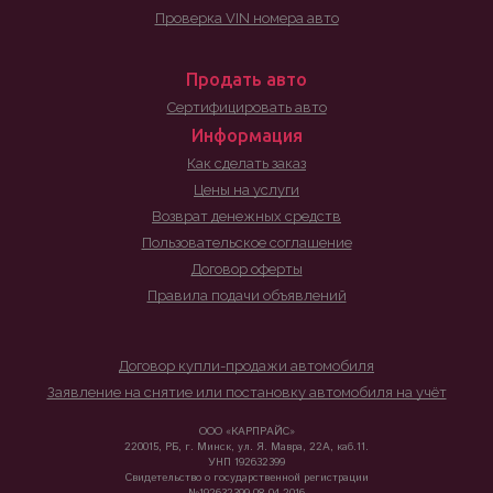
Проверка VIN номера авто
Продать авто
Сертифицировать авто
Информация
Как сделать заказ
Цены на услуги
Возврат денежных средств
Пользовательское соглашение
Договор оферты
Правила подачи объявлений
Договор купли-продажи автомобиля
Заявление на снятие или постановку автомобиля на учёт
ООО «КАРПРАЙС»
220015, РБ, г. Минск, ул. Я. Мавра, 22А, каб.11.
УНП 192632399
Свидетельство о государственной регистрации
№192632399 08.04.2016