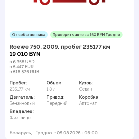
От собственника
Проверить авто за 160 BYN Гродно
Roewe 750, 2009, пробег 235177 км
19 010 BYN
≈ 6 358 USD
≈ 5 447 EUR
≈ 516 576 RUB
Пробег:
Объем:
Кузов:
235177 км
1.8 л
Седан
Двигатель:
Привод:
Коробка:
Бензиновый
Передний
Автомат
Владелец:
Физ. лицо
Беларусь,
Гродно
• 05.08.2026 - 06:00