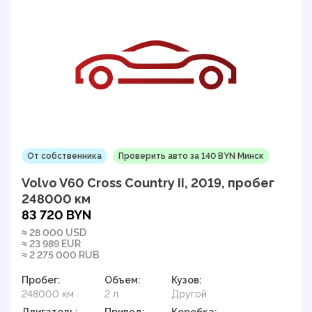
От собственника
Проверить авто за 140 BYN Минск
Volvo V60 Cross Country II, 2019, пробег
248000 км
83 720 BYN
≈ 28 000 USD
≈ 23 989 EUR
≈ 2 275 000 RUB
Пробег:
Объем:
Кузов:
248000 км
2 л
Другой