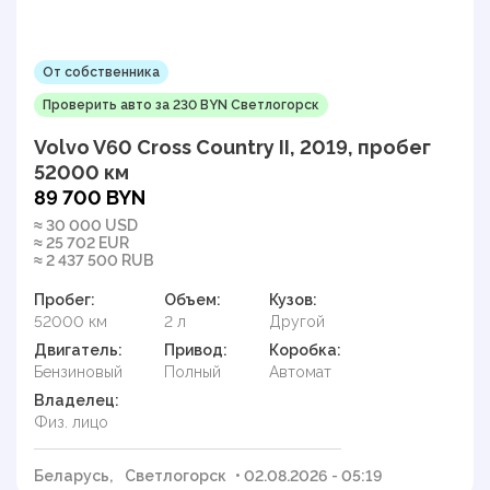
От собственника
Проверить авто за 230 BYN Светлогорск
Volvo V60 Cross Country II, 2019, пробег
52000 км
89 700 BYN
≈ 30 000 USD
≈ 25 702 EUR
≈ 2 437 500 RUB
Пробег:
Объем:
Кузов:
52000 км
2 л
Другой
Двигатель:
Привод:
Коробка:
Бензиновый
Полный
Автомат
Владелец:
Физ. лицо
Беларусь,
Светлогорск
• 02.08.2026 - 05:19