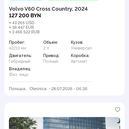
Volvo V60 Cross Country, 2024
127 200 BYN
≈ 43 265 USD
≈ 36 447 EUR
≈ 3 456 522 RUB
Пробег:
Объем:
Кузов:
42213 км
2 л
Универсал
Двигатель:
Привод:
Коробка:
Гибридный
Полный
Автомат
Владелец:
Физ. лицо
Польша,
Oleśnica
• 28.07.2026 - 06:26