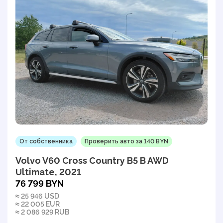
От собственника
Проверить авто за 140 BYN
Volvo V60 Cross Country B5 B AWD
Ultimate, 2021
76 799 BYN
≈ 25 946 USD
≈ 22 005 EUR
≈ 2 086 929 RUB