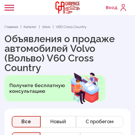
Вход
Главная
Каталог
Volvo
V60 Cross Country
Объявления о продаже
автомобилей Volvo
(Вольво) V60 Cross
Country
Все
Новый
C пробегом