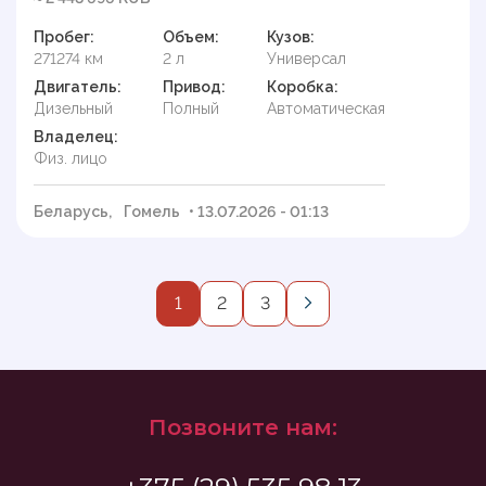
Пробег:
Объем:
Кузов:
271274 км
2 л
Универсал
Двигатель:
Привод:
Коробка:
Дизельный
Полный
Автоматическая
Владелец:
Физ. лицо
Беларусь,
Гомель
• 13.07.2026 - 01:13
1
2
3
Позвоните нам: