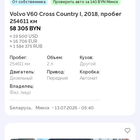
От собственника
Проверить авто за 140 BYN Минск
Volvo V60 Cross Country I, 2018, пробег
254611 км
58 305 BYN
≈ 19 500 USD
≈ 16 706 EUR
≈ 1 584 375 RUB
Пробег:
Объем:
Кузов:
254611 км
2 л
Другой
Двигатель:
Привод:
Коробка:
Дизельный
Передний
Автомат
Владелец:
Физ. лицо
Беларусь,
Минск
• 13.07.2026 - 05:40