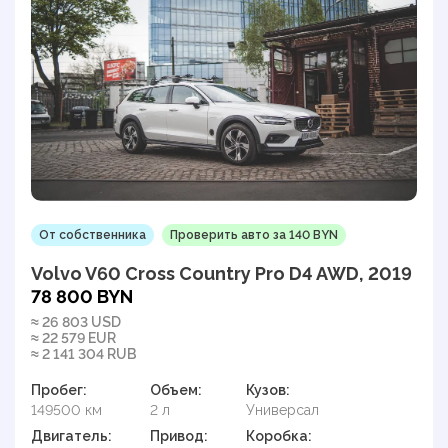
От собственника
Проверить авто за 140 BYN
Volvo V60 Cross Country Pro D4 AWD, 2019
78 800 BYN
≈ 26 803 USD
≈ 22 579 EUR
≈ 2 141 304 RUB
Пробег:
Объем:
Кузов:
149500 км
2 л
Универсал
Двигатель:
Привод:
Коробка: