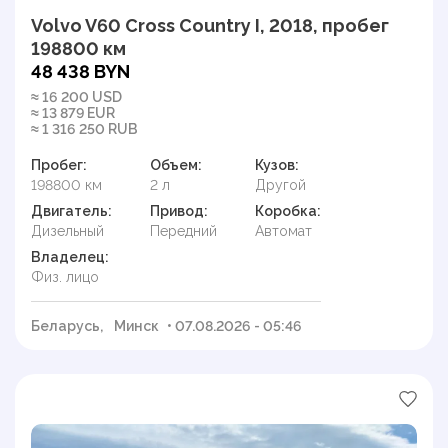
Volvo V60 Cross Country I, 2018, пробег
198800 км
48 438 BYN
≈ 16 200 USD
≈ 13 879 EUR
≈ 1 316 250 RUB
Пробег:
Объем:
Кузов:
198800 км
2 л
Другой
Двигатель:
Привод:
Коробка:
Дизельный
Передний
Автомат
Владелец:
Физ. лицо
Беларусь,
Минск
• 07.08.2026 - 05:46