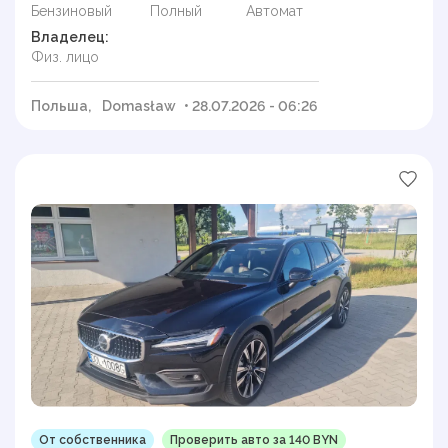
Бензиновый
Полный
Автомат
Владелец:
Физ. лицо
Польша,
Domasław
• 28.07.2026 - 06:26
От собственника
Проверить авто за 140 BYN