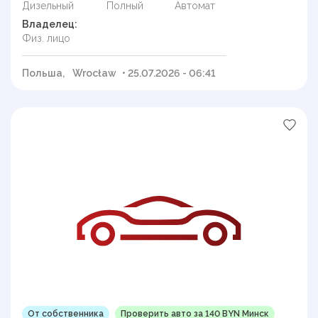
Дизельный
Полный
Автомат
Владелец:
Физ. лицо
Польша,
Wrocław
• 25.07.2026 - 06:41
От собственника
Проверить авто за 140 BYN Минск