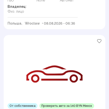
ГБО
None
Автомат
Владелец:
Физ. лицо
Польша,
Wrocław
• 08.08.2026 - 06:36
От собственника
Проверить авто за 140 BYN Минск