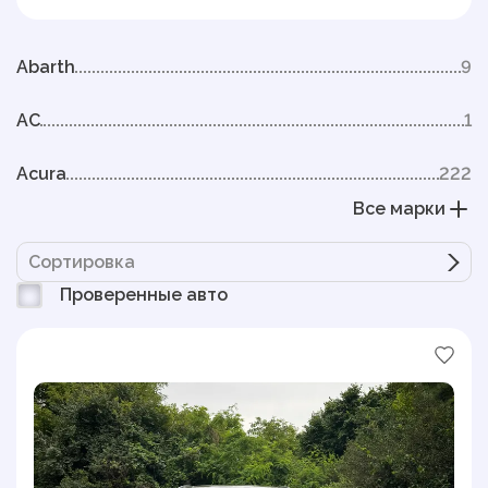
Abarth
9
AC
1
Acura
222
Все марки
Сортировка
Проверенные авто