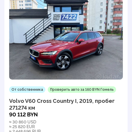
От собственника
Проверить авто за 160 BYN Гомель
Volvo V60 Cross Country I, 2019, пробег
271274 км
90 112 BYN
≈ 30 860 USD
≈ 25 820 EUR
≈ 2 448 696 RUB