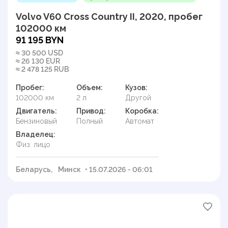
Volvo V60 Cross Country II, 2020, пробег
102000 км
91 195 BYN
≈ 30 500 USD
≈ 26 130 EUR
≈ 2 478 125 RUB
Пробег:
Объем:
Кузов:
102000 км
2 л
Другой
Двигатель:
Привод:
Коробка:
Бензиновый
Полный
Автомат
Владелец:
Физ. лицо
Беларусь,
Минск
• 15.07.2026 - 06:01