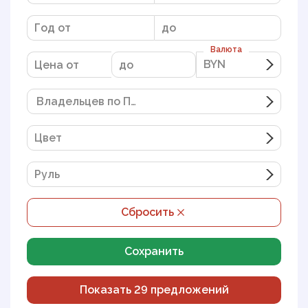
Валюта
BYN
BYN
Владельцев по ПТС
Цвет
Руль
Сбросить
Сохранить
Показать
29
предложений