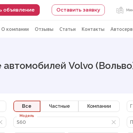
ь объявление
Оставить заявку
Мин
О компании
Отзывы
Статьи
Контакты
Автосерв
Безопасная сделка
рации
Подбор автомобиля из Китая
 автомобилей Volvo (Вольво
Автоэксперт на день
Компьютерная диагностика
Все
Частные
Компании
Г
Модель
S60
S60
П