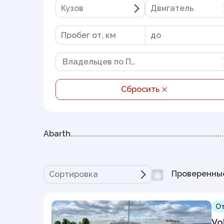
Кузов
Двигатель
Владельцев по ПТС
Сбросить
Abarth
Проверенны
Сортировка
От
Vo