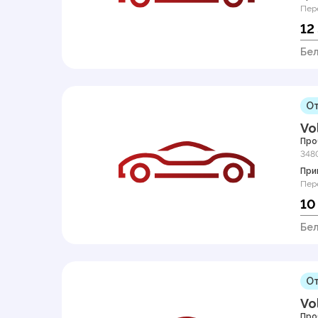
Пер
12
Бел
От
Vo
Про
348
При
Пер
10
Бел
От
Vo
Про