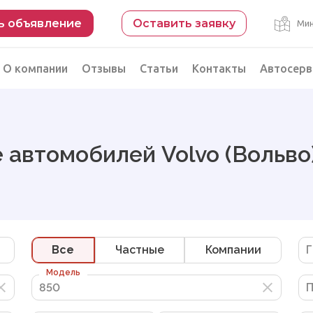
ь объявление
Оставить заявку
Мин
О компании
Отзывы
Статьи
Контакты
Автосерв
Безопасная сделка
рации
Подбор автомобиля из Китая
 автомобилей Volvo (Вольво
Автоэксперт на день
Компьютерная диагностика
Все
Частные
Компании
Г
Модель
850
850
П