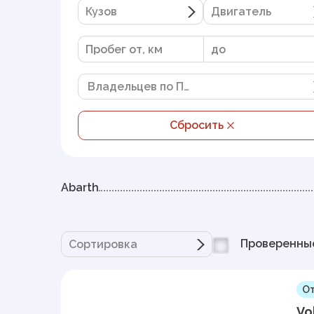
Кузов
Двигатель
Владельцев по ПТС
Сбросить
Abarth
Проверенны
Сортировка
От
Vo