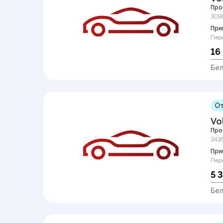
Про
309
При
Пер
16
Бел
От
Vo
Про
343
При
Пер
5 
Бел