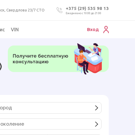
+375 (29) 535 98 13
ск, Свердлова 23/7 СТО
Ежедневно с 10:00 до 21:00
ис
VIN
Вход
Подбор коммерческого авто
Проверка VIN номера авто
)
Пригон авто из Беларуси
Подбор мотоцикла
ород
околение