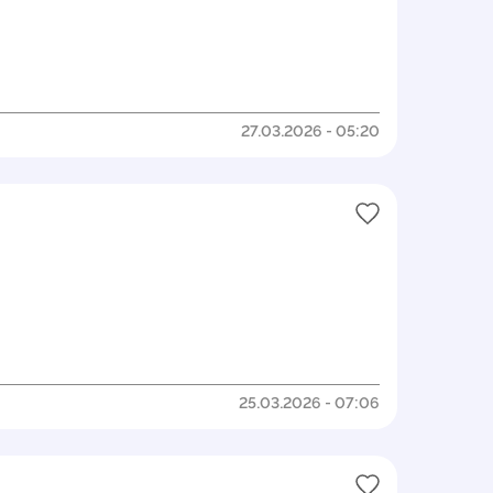
27.03.2026 - 05:20
25.03.2026 - 07:06