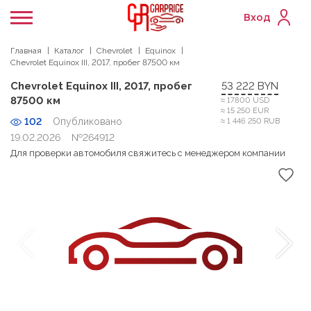
Вход
Главная
Каталог
Chevrolet
Equinox
Chevrolet Equinox III, 2017, пробег 87500 км
Chevrolet Equinox III, 2017, пробег
53 222 BYN
87500 км
≈ 17800 USD
≈ 15 250 EUR
102
Опубликовано
≈ 1 446 250 RUB
19.02.2026
№264912
Для проверки автомобиля свяжитесь с менеджером компании