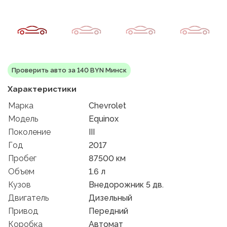
Проверить авто за 140 BYN Минск
Характеристики
Марка
Chevrolet
Модель
Equinox
Поколение
III
Год
2017
Пробег
87500 км
Объем
1.6 л
Кузов
Внедорожник 5 дв.
Двигатель
Дизельный
Привод
Передний
Коробка
Автомат