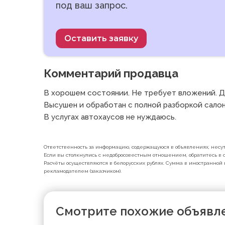
под ваш запрос.
Оставить заявку
Комментарий продавца
В хорошем состоянии. Не требует вложений. Дв
Высушен и обработан с полной разборкой салона
В услугах автохаусов не нуждаюсь. 
Ответственность за информацию, содержащуюся в объявлениях, несут 
Если вы столкнулись с недобросовестным отношением, обратитесь в с
Расчёты осуществляются в белорусских рублях. Сумма в иностранной 
рекламодателем (заказчиком).
Смотрите похожие объявл