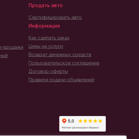
Продать авто
Сертифицировать авто
Информация
Как сделать заказ
Цены на услуги
и-продажи
Возврат денежных средств
ный
Пользовательское соглашение
Договор оферты
Правила подачи объявлений