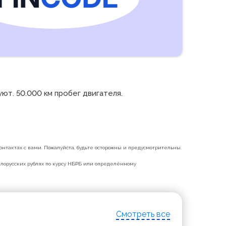
. 50.000 км пробег двигателя. 

нтактах с вами. Пожалуйста, будьте осторожны и предусмотрительны.
белорусских рублях по курсу НБРБ или определённому
Смотреть все