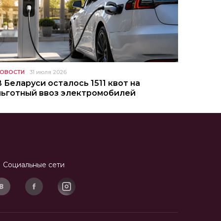
ОВОСТИ
31 июля 2026
В Беларуси осталось 1511 квот на
льготный ввоз электромобилей
Социальные сети