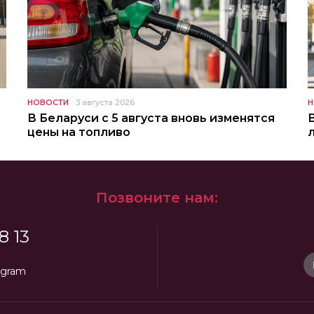
НОВОСТИ
3 августа 2026
Н
В Беларуси с 5 августа вновь изменятся
цены на топливо
Позвоните нам:
8 13
egram