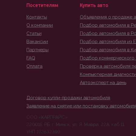
Посетителям
Купить авто
Контакты
Объявления о продаже 
О компании
Подбор автомобиля в Ре
Статьи
Подбор автомобиля в Р
Вакансии
Подбор автомобиля из 
Партнеры
Подбор автомобиля в К
FAQ
Подбор коммерческого 
Оплата
Проверка автомобиля п
Компьютерная диагност
Автоэксперт на день
Договор купли-продажи автомобиля
Заявление на снятие или постановку автомобиля
ООО «КАРПРАЙС»
220015, РБ, г. Минск, ул. Я. Мавра, 22А, каб.11.
УНП 192632399