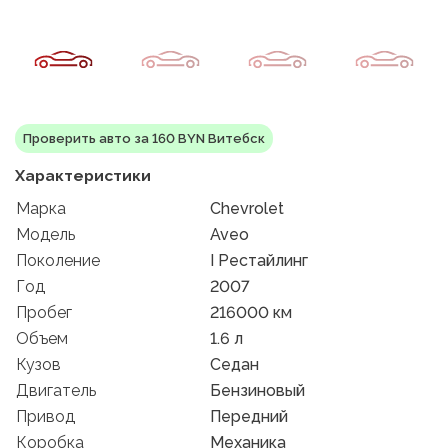
Проверить авто за 160 BYN Витебск
Характеристики
Марка
Chevrolet
Модель
Aveo
Поколение
I Рестайлинг
Год
2007
Пробег
216000 км
Объем
1.6 л
Кузов
Седан
Двигатель
Бензиновый
Привод
Передний
Коробка
Механика