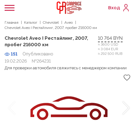
Вход
Главная
Каталог
Chevrolet
Aveo
Chevrolet Aveo I Рестайлинг, 2007, пробег 216000 км
Chevrolet Aveo I Рестайлинг, 2007,
10 764 BYN
пробег 216000 км
≈ 3600 USD
≈ 3 084 EUR
151
Опубликовано
≈ 292 500 RUB
19.02.2026
№264231
Для проверки автомобиля свяжитесь с менеджером компании