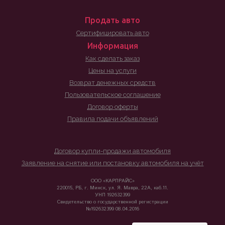
Продать авто
Сертифицировать авто
Информация
Как сделать заказ
Цены на услуги
Возврат денежных средств
Пользовательское соглашение
Договор оферты
Правила подачи объявлений
Договор купли-продажи автомобиля
Заявление на снятие или постановку автомобиля на учёт
ООО «КАРПРАЙС»
220015, РБ, г. Минск, ул. Я. Мавра, 22А, каб.11.
УНП 192632399
Свидетельство о государственной регистрации
№192632399 08.04.2016