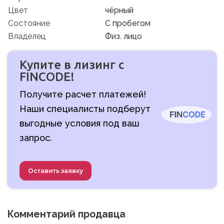
Цвет
чёрный
Состояние
C пробегом
Владелец
Физ. лицо
Купите в лизинг с
FINCODE!
Получите расчет платежей!
Наши специалисты подберут
выгодные условия под ваш
запрос.
Оставить заявку
Комментарий продавца