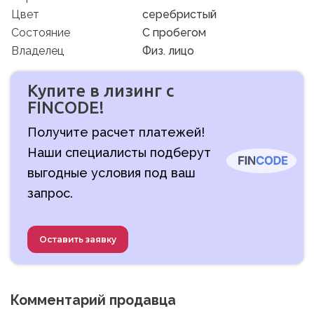
Цвет
серебристый
Состояние
C пробегом
Владелец
Физ. лицо
Купите в лизинг с
FINCODE!
Получите расчет платежей!
Наши специалисты подберут
выгодные условия под ваш
запрос.
Оставить заявку
Комментарий продавца