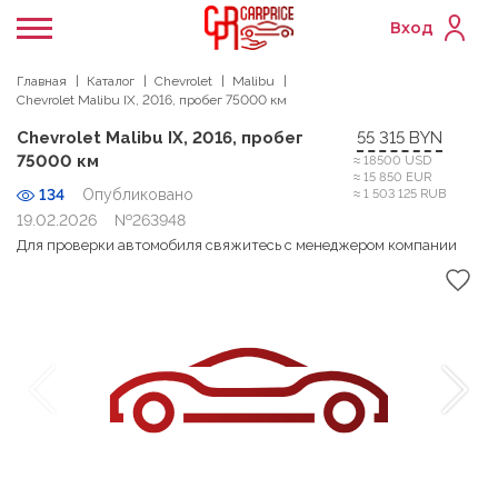
Вход
Главная
Каталог
Chevrolet
Malibu
Chevrolet Malibu IX, 2016, пробег 75000 км
Chevrolet Malibu IX, 2016, пробег
55 315 BYN
75000 км
≈ 18500 USD
≈ 15 850 EUR
134
Опубликовано
≈ 1 503 125 RUB
19.02.2026
№263948
Для проверки автомобиля свяжитесь с менеджером компании