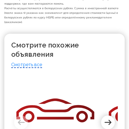
поддержки, где вам постараются помочь.
Расчёты осуществляются в белорусских рублях. Сумма в иностранной валюте
(после знака ≈) указана как эквивалент для определения стоимости (цены) в
белорусских рублях по курсу НБРБ или определённому рекламодателем
(заказчиком).
Смотрите похожие
объявления
Смотреть все