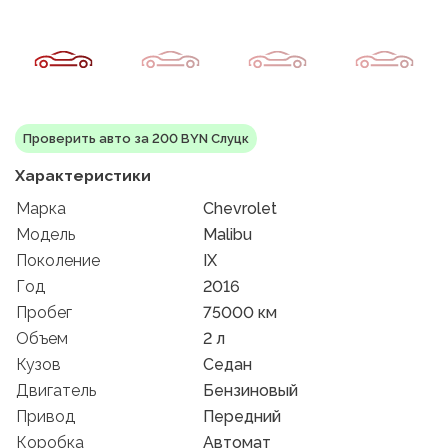
Проверить авто за 200 BYN Слуцк
Характеристики
Марка
Chevrolet
Модель
Malibu
Поколение
IX
Год
2016
Пробег
75000 км
Объем
2 л
Кузов
Седан
Двигатель
Бензиновый
Привод
Передний
Коробка
Автомат