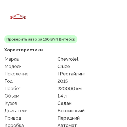
Проверить авто за 160 BYN Витебск
Характеристики
Марка
Chevrolet
Модель
Cruze
Поколение
I Рестайлинг
Год
2015
Пробег
220000 км
Объем
1.4 л
Кузов
Седан
Двигатель
Бензиновый
Привод
Передний
Коробка
Автомат