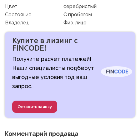
Цвет
серебристый
Состояние
C пробегом
Владелец
Физ. лицо
Купите в лизинг с
FINCODE!
Получите расчет платежей!
Наши специалисты подберут
выгодные условия под ваш
запрос.
Оставить заявку
Комментарий продавца