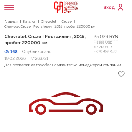
Вход
Главная
Каталог
Chevrolet
Cruze
Chevrolet Cruze I Рестайлинг, 2015, пробег 220000 км
Chevrolet Cruze I Рестайлинг, 2015,
25 029 BYN
пробег 220000 км
≈ 8399 USD
≈ 7 213 EUR
168
Опубликовано
≈ 676 459 RUB
19.02.2026
№263731
Для проверки автомобиля свяжитесь с менеджером компании