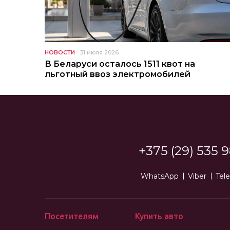
НОВОСТИ
31 июля 2026
В Беларуси осталось 1511 квот на
льготный ввоз электромобилей
+375 (29) 535 9
WhatsApp
Viber
Tel
Посетителям
Купить авто