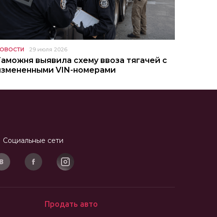
ОВОСТИ
29 июля 2026
Таможня выявила схему ввоза тягачей с
измененными VIN-номерами
Социальные сети
Продать авто