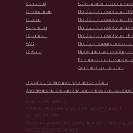
Контакты
Объявления о продаже 
О компании
Подбор автомобиля в Ре
Статьи
Подбор автомобиля в Р
Вакансии
Подбор автомобиля из 
Партнеры
Подбор автомобиля в К
FAQ
Подбор коммерческого 
Оплата
Проверка автомобиля п
Компьютерная диагност
Автоэксперт на день
Договор купли-продажи автомобиля
Заявление на снятие или постановку автомобиля
ООО «КАРПРАЙС»
220015, РБ, г. Минск, ул. Я. Мавра, 22А, каб.11.
УНП 192632399
Свидетельство о государственной регистрации
№192632399 08.04.2016