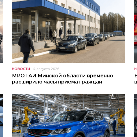
НОВОСТИ
4 августа 2026
Н
МРО ГАИ Минской области временно
расширило часы приема граждан