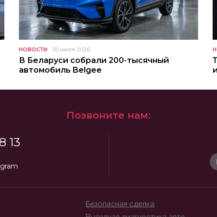
НОВОСТИ
30 июля 2026
Н
В Беларуси собрали 200-тысячный
автомобиль Belgee
Позвоните нам:
8 13
egram
Безопасная сделка