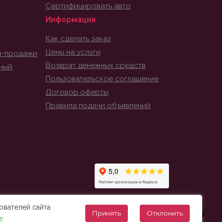
Сертифицировать авто
Информация
Как сделать заказ
Цены на услуги
и-продажи
Возврат денежных средств
ный
Пользовательское соглашение
Договор оферты
Правила подачи объявлений
ователей сайта
Принять
Отклонить
е