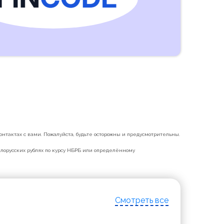
нтактах с вами. Пожалуйста, будьте осторожны и предусмотрительны.
белорусских рублях по курсу НБРБ или определённому
Смотреть все