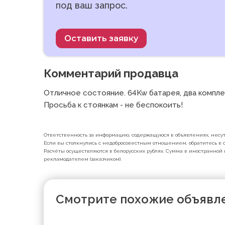
под ваш запрос.
Оставить заявку
Комментарий продавца
Отличное состояние. 64Kw батарея, два комплек
Просьба к стоянкам - не беспокоить!
Ответственность за информацию, содержащуюся в объявлениях, несут 
Если вы столкнулись с недобросовестным отношением, обратитесь в с
Расчёты осуществляются в белорусских рублях. Сумма в иностранной 
рекламодателем (заказчиком).
Смотрите похожие объявл