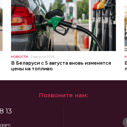
НОВОСТИ
3 августа 2026
Н
В Беларуси с 5 августа вновь изменятся
цены на топливо
Позвоните нам:
8 13
egram