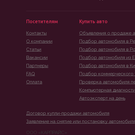
Посетителям
Купить авто
Контакты
Объявления о продаже 
О компании
Подбор автомобиля в Ре
Статьи
Подбор автомобиля в Р
Вакансии
Подбор автомобиля из 
Партнеры
Подбор автомобиля в К
FAQ
Подбор коммерческого 
Оплата
Проверка автомобиля п
Компьютерная диагност
Автоэксперт на день
Договор купли-продажи автомобиля
Заявление на снятие или постановку автомобиля
ООО «КАРПРАЙС»