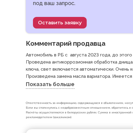
под ваш запрос.
Оставить заявку
Комментарий продавца
Автомобиль в РБ с  августа 2023 года, до этого
Проведена антикоррозионная обработка днища. 
ключа, свет включается автоматически. Очень к
Произведена замена масла вариатора. Имеется к
Показать больше
Ответственность за информацию, содержащуюся в объявлениях, несут 
Если вы столкнулись с недобросовестным отношением, обратитесь в с
Расчёты осуществляются в белорусских рублях. Сумма в иностранной 
рекламодателем (заказчиком).