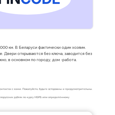
000 км. В Беларуси фактически один хозяин. 
. Двери открываются без ключа, заводится без 
о, в основном по городу, дом -работа. 
.
нтактах с вами. Пожалуйста, будьте осторожны и предусмотрительны.
белорусских рублях по курсу НБРБ или определённому