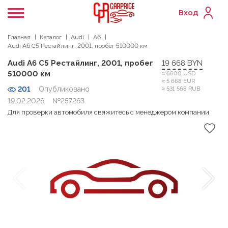
Вход
Главная
Каталог
Audi
A6
Audi A6 C5 Рестайлинг, 2001, пробег 510000 км
Audi A6 C5 Рестайлинг, 2001, пробег
19 668 BYN
510000 км
≈ 6600 USD
≈ 5 668 EUR
201
Опубликовано
≈ 531 568 RUB
19.02.2026
№257263
Для проверки автомобиля свяжитесь с менеджером компании