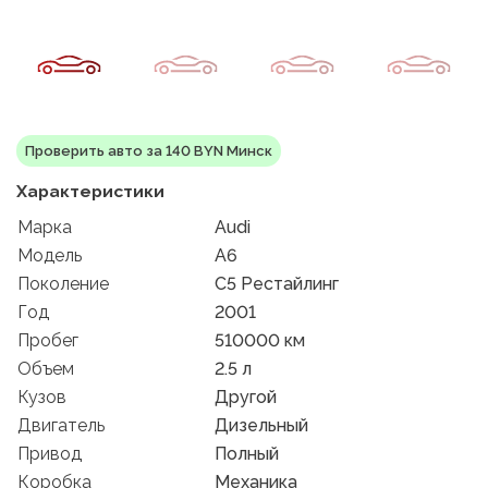
Проверить авто за 140 BYN Минск
Характеристики
Марка
Audi
Модель
A6
Поколение
C5 Рестайлинг
Год
2001
Пробег
510000 км
Объем
2.5 л
Кузов
Другой
Двигатель
Дизельный
Привод
Полный
Коробка
Механика