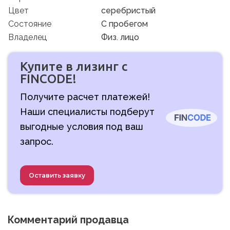
Цвет
серебристый
Состояние
C пробегом
Владелец
Физ. лицо
Купите в лизинг с
FINCODE!
Получите расчет платежей!
Наши специалисты подберут
выгодные условия под ваш
запрос.
Оставить заявку
Комментарий продавца