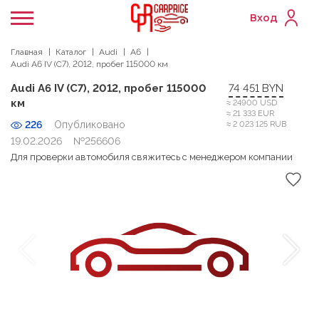
Вход
Главная
Каталог
Audi
A6
Audi A6 IV (C7), 2012, пробег 115000 км
Audi A6 IV (C7), 2012, пробег 115000
74 451 BYN
км
≈ 24900 USD
≈ 21 333 EUR
226
Опубликовано
≈ 2 023 125 RUB
19.02.2026
№256606
Для проверки автомобиля свяжитесь с менеджером компании