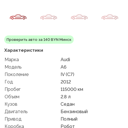
Проверить авто за 140 BYN Минск
Характеристики
Марка
Audi
Модель
A6
Поколение
IV (C7)
Год
2012
Пробег
115000 км
Объем
2.8 л
Кузов
Седан
Двигатель
Бензиновый
Привод
Полный
Коробка
Робот