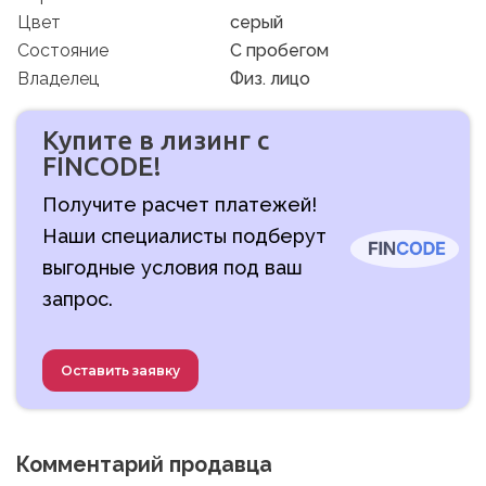
Цвет
серый
Состояние
C пробегом
Владелец
Физ. лицо
Купите в лизинг с
FINCODE!
Получите расчет платежей!
Наши специалисты подберут
выгодные условия под ваш
запрос.
Оставить заявку
Комментарий продавца