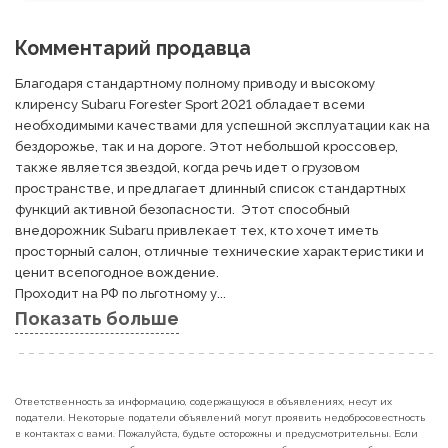
Комментарий продавца
Благодаря стандартному полному приводу и высокому 
клиренсу Subaru Forester Sport 2021 обладает всеми 
необходимыми качествами для успешной эксплуатации как на 
бездорожье, так и на дороге. Этот небольшой кроссовер, 
также является звездой, когда речь идет о грузовом 
пространстве, и предлагает длинный список стандартных 
функций активной безопасности.  Этот способный 
внедорожник Subaru привлекает тех, кто хочет иметь 
просторный салон, отличные технические характеристики и 
ценит всепогодное вождение.

Проходит на РФ по льготному у...
Показать больше
Ответственность за информацию, содержащуюся в объявлениях, несут их
податели. Некоторые податели объявлений могут проявить недобросовестность
в контактах с вами. Пожалуйста, будьте осторожны и предусмотрительны. Если