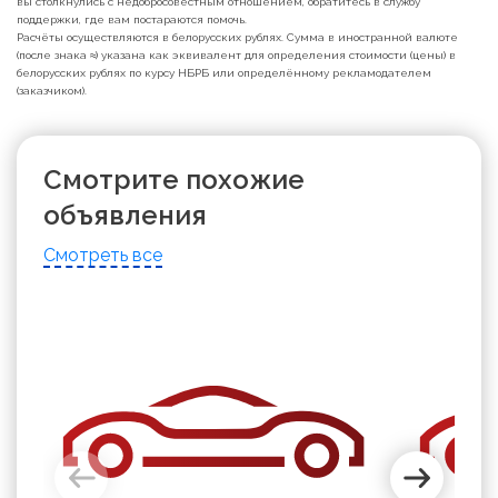
вы столкнулись с недобросовестным отношением, обратитесь в службу
поддержки, где вам постараются помочь.
Расчёты осуществляются в белорусских рублях. Сумма в иностранной валюте
(после знака ≈) указана как эквивалент для определения стоимости (цены) в
белорусских рублях по курсу НБРБ или определённому рекламодателем
(заказчиком).
Смотрите похожие
объявления
Смотреть все