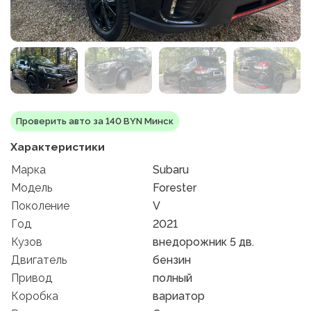
Проверить авто за 140 BYN Минск
Характеристики
Марка
Subaru
Модель
Forester
Поколение
V
Год
2021
Кузов
внедорожник 5 дв.
Двигатель
бензин
Привод
полный
Коробка
вариатор