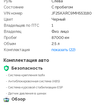
Руль
Слева
Состояние
C пробегом
VIN номер
JF2SKARC9MH553180
Цвет
Черный
Владельцев по ПТС
1
Владелец
Физ. лицо
Пробег
87000 км
Объем
2.5 л
Комплектация
показать (22)
Комплектация авто
Безопасность
Система крепления Isofix
Антиблокировочная система (ABS)
Система курсовой стабилизации ESP
Датчик давления в шинах
Обзор