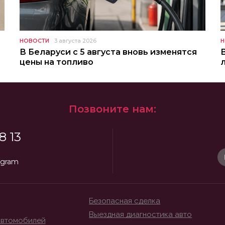
НОВОСТИ
3 августа 2026
Н
В Беларуси с 5 августа вновь изменятся
цены на топливо
Позвоните нам:
8 13
egram
Безопасная сделка
Выездная диагностика авто
автомобилей