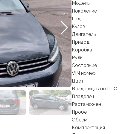
Модель
Поколение
Год
Кузов
Двигатель
Привод
Коробка
Руль
Состояние
VIN номер
Цвет
Владельцев по ПТС
Владелец
Растаможен
Пробег
Объем
Комплектация