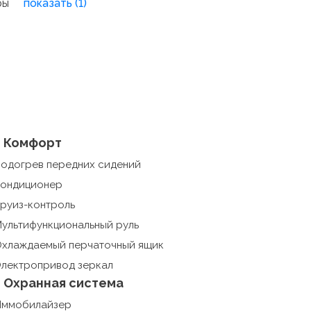
ры
показать (1)
Комфорт
одогрев передних сидений
ондиционер
руиз-контроль
ультифункциональный руль
хлаждаемый перчаточный ящик
лектропривод зеркал
Охранная система
Иммобилайзер