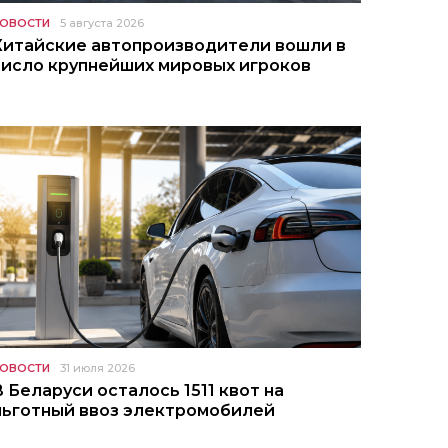
ОВОСТИ
5 августа 2026
Китайские автопроизводители вошли в
число крупнейших мировых игроков
ОВОСТИ
31 июля 2026
В Беларуси осталось 1511 квот на
льготный ввоз электромобилей