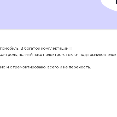
мобиль. В богатой комплектации!!!

контроль, полный пакет электро-стекло- подъемников, элект
но и отремонтировано, всего и не перечесть.
