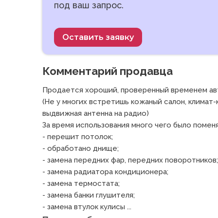
под ваш запрос.
Оставить заявку
Комментарий продавца
Продается хороший, проверенный временем авто
(Не у многих встретишь кожаный салон, климат-
выдвижная антенна на радио)

За время использования много чего было поменя
- перешит потолок;

- обработано днище;

- замена передних фар, передних поворотников;

- замена радиатора кондиционера;

- замена термостата;

- замена банки глушителя;

- замена втулок кулисы ...