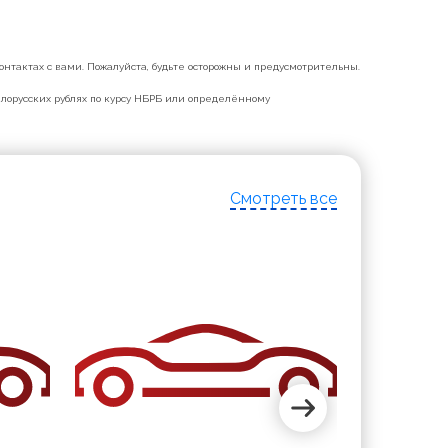
нтактах с вами. Пожалуйста, будьте осторожны и предусмотрительны.
белорусских рублях по курсу НБРБ или определённому
Смотреть все