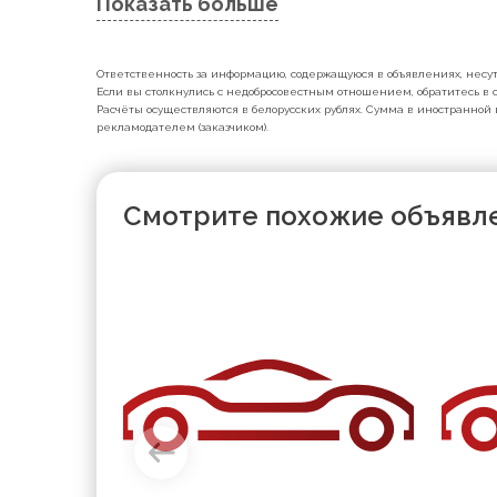
Показать больше
Ответственность за информацию, содержащуюся в объявлениях, несут 
Если вы столкнулись с недобросовестным отношением, обратитесь в с
Расчёты осуществляются в белорусских рублях. Сумма в иностранной 
рекламодателем (заказчиком).
Смотрите похожие объявл