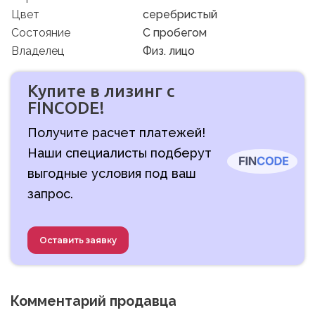
Цвет
серебристый
Состояние
C пробегом
Владелец
Физ. лицо
Купите в лизинг с
FINCODE!
Получите расчет платежей!
Наши специалисты подберут
выгодные условия под ваш
запрос.
Оставить заявку
Комментарий продавца