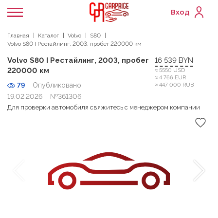
Вход
Главная
Каталог
Volvo
S80
Volvo S80 I Рестайлинг, 2003, пробег 220000 км
Volvo S80 I Рестайлинг, 2003, пробег
16 539 BYN
220000 км
≈ 5550 USD
≈ 4 766 EUR
79
Опубликовано
≈ 447 000 RUB
19.02.2026
№361306
Для проверки автомобиля свяжитесь с менеджером компании