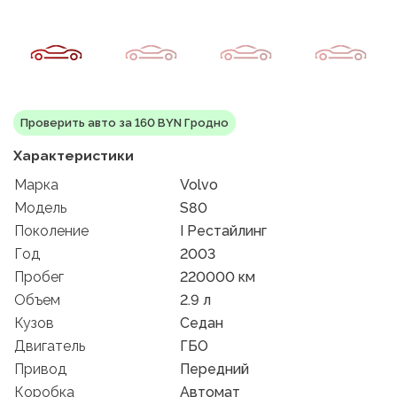
Проверить авто за 160 BYN Гродно
Характеристики
Марка
Volvo
Модель
S80
Поколение
I Рестайлинг
Год
2003
Пробег
220000 км
Объем
2.9 л
Кузов
Седан
Двигатель
ГБО
Привод
Передний
Коробка
Автомат