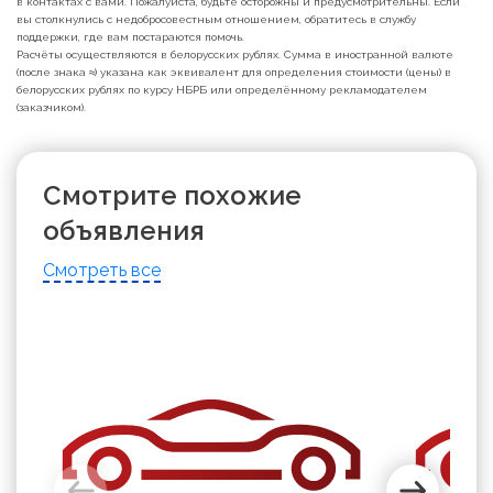
в контактах с вами. Пожалуйста, будьте осторожны и предусмотрительны. Если
вы столкнулись с недобросовестным отношением, обратитесь в службу
поддержки, где вам постараются помочь.
Расчёты осуществляются в белорусских рублях. Сумма в иностранной валюте
(после знака ≈) указана как эквивалент для определения стоимости (цены) в
белорусских рублях по курсу НБРБ или определённому рекламодателем
(заказчиком).
Смотрите похожие
объявления
Смотреть все