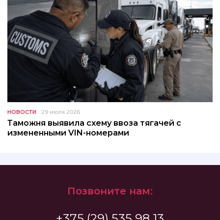
НОВОСТИ
29 июля 2026
Таможня выявила схему ввоза тягачей с
измененными VIN-номерами
Позвоните нам:
+375 (29) 535 98 13