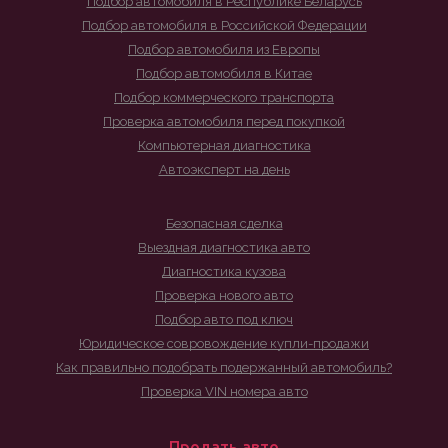
Подбор автомобиля в Республике Беларусь
Подбор автомобиля в Российской Федерации
Подбор автомобиля из Европы
Подбор автомобиля в Китае
Подбор коммерческого транспорта
Проверка автомобиля перед покупкой
Компьютерная диагностика
Автоэксперт на день
Безопасная сделка
Выездная диагностика авто
Диагностика кузова
Проверка нового авто
Подбор авто под ключ
Юридическое совровождение купли-продажи
Как правильно подобрать подержанный автомобиль?
Проверка VIN номера авто
Продать авто