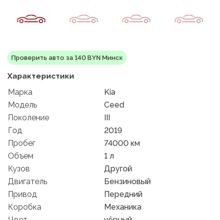
Проверить авто за 140 BYN Минск
Характеристики
Марка
Kia
Модель
Ceed
Поколение
III
Год
2019
Пробег
74000 км
Объем
1 л
Кузов
Другой
Двигатель
Бензиновый
Привод
Передний
Коробка
Механика
Цвет
чёрный