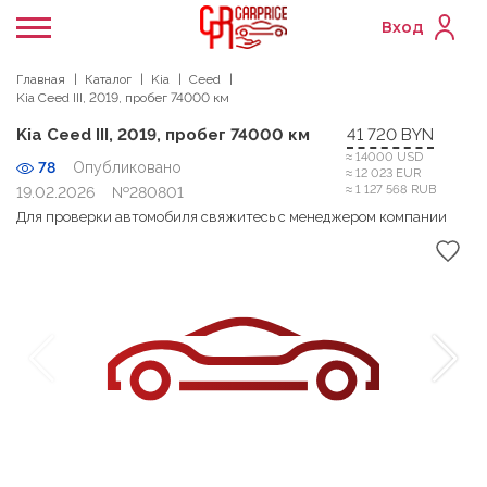
Вход
Главная
Каталог
Kia
Ceed
Kia Ceed III, 2019, пробег 74000 км
Kia Ceed III, 2019, пробег 74000 км
41 720 BYN
≈ 14000 USD
78
Опубликовано
≈ 12 023 EUR
≈ 1 127 568 RUB
19.02.2026
№280801
Для проверки автомобиля свяжитесь с менеджером компании