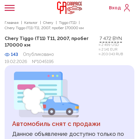
Вход
Главная
Каталог
Chery
Tiggo (T11)
Chery Tiggo (T11) T11, 2007, пробег 170000 км
Chery Tiggo (T11) T11, 2007, пробег
7 472 BYN
170000 км
≈ 2 499 USD
≈ 2 141 EUR
143
Опубликовано
≈ 203 043 RUB
19.02.2026
№1045195
Автомобиль снят с продажи
Данное объявление доступно только по