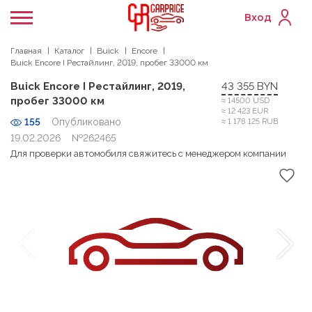
Вход
Главная
Каталог
Buick
Encore
Buick Encore I Рестайлинг, 2019, пробег 33000 км
Buick Encore I Рестайлинг, 2019,
43 355 BYN
пробег 33000 км
≈ 14500 USD
≈ 12 423 EUR
155
Опубликовано
≈ 1 178 125 RUB
19.02.2026
№262465
Для проверки автомобиля свяжитесь с менеджером компании