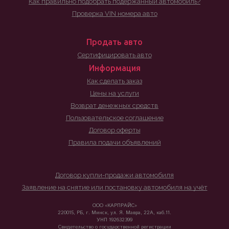
Как правильно подобрать подержанный автомобиль?
Проверка VIN номера авто
Продать авто
Сертифицировать авто
Информация
Как сделать заказ
Цены на услуги
Возврат денежных средств
Пользовательское соглашение
Договор оферты
Правила подачи объявлений
Договор купли-продажи автомобиля
Заявление на снятие или постановку автомобиля на учёт
ООО «КАРПРАЙС»
220015, РБ, г. Минск, ул. Я. Мавра, 22А, каб.11.
УНП 192632399
Свидетельство о государственной регистрации