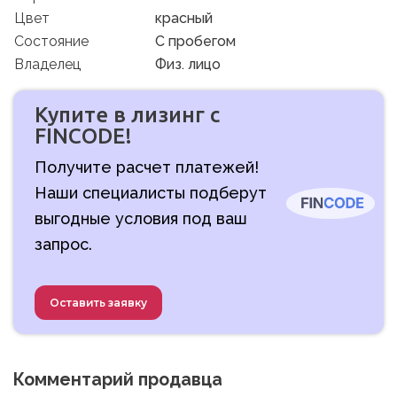
Цвет
красный
Состояние
C пробегом
Владелец
Физ. лицо
Купите в лизинг с
FINCODE!
Получите расчет платежей!
Наши специалисты подберут
выгодные условия под ваш
запрос.
Оставить заявку
Комментарий продавца