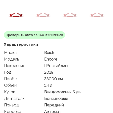
Проверить авто за 140 BYN Минск
Характеристики
Марка
Buick
Модель
Encore
Поколение
I Рестайлинг
Год
2019
Пробег
33000 км
Объем
1.4 л
Кузов
Внедорожник 5 дв.
Двигатель
Бензиновый
Привод
Передний
Коробка
Автомат