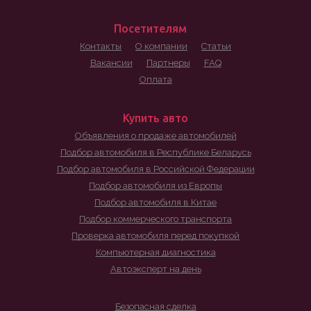
Посетителям
Контакты
О компании
Статьи
Вакансии
Партнеры
FAQ
Оплата
Купить авто
Объявления о продаже автомобилей
Подбор автомобиля в Республике Беларусь
Подбор автомобиля в Российской Федерации
Подбор автомобиля из Европы
Подбор автомобиля в Китае
Подбор коммерческого транспорта
Проверка автомобиля перед покупкой
Компьютерная диагностика
Автоэксперт на день
Безопасная сделка