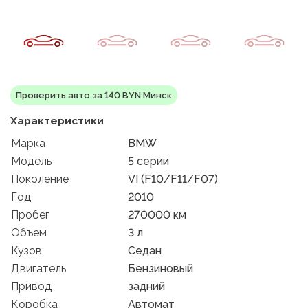
Проверить авто за 140 BYN Минск
Характеристики
Марка
BMW
Модель
5 серии
Поколение
VI (F10/F11/F07)
Год
2010
Пробег
270000 км
Объем
3 л
Кузов
Седан
Двигатель
Бензиновый
Привод
задний
Коробка
Автомат