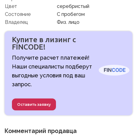
Цвет
серебристый
Состояние
C пробегом
Владелец
Физ. лицо
Купите в лизинг с
FINCODE!
Получите расчет платежей!
Наши специалисты подберут
выгодные условия под ваш
запрос.
Оставить заявку
Комментарий продавца