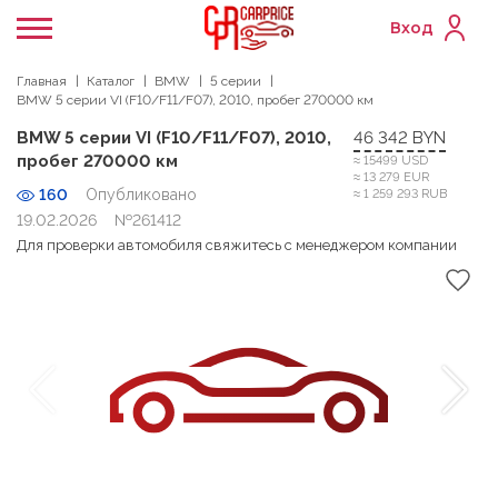
Вход
Главная
Каталог
BMW
5 серии
BMW 5 серии VI (F10/F11/F07), 2010, пробег 270000 км
BMW 5 серии VI (F10/F11/F07), 2010,
46 342 BYN
пробег 270000 км
≈ 15499 USD
≈ 13 279 EUR
160
Опубликовано
≈ 1 259 293 RUB
19.02.2026
№261412
Для проверки автомобиля свяжитесь с менеджером компании