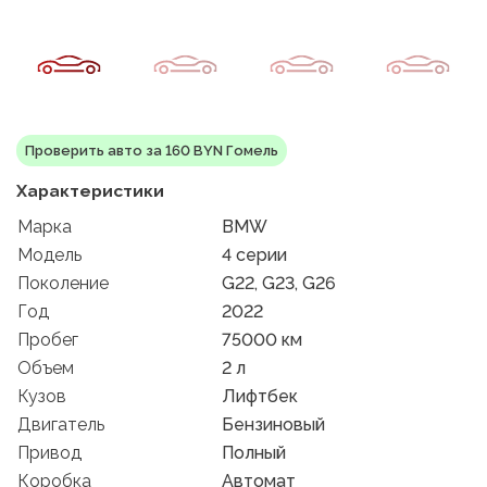
Проверить авто за 160 BYN Гомель
Характеристики
Марка
BMW
Модель
4 серии
Поколение
G22, G23, G26
Год
2022
Пробег
75000 км
Объем
2 л
Кузов
Лифтбек
Двигатель
Бензиновый
Привод
Полный
Коробка
Автомат