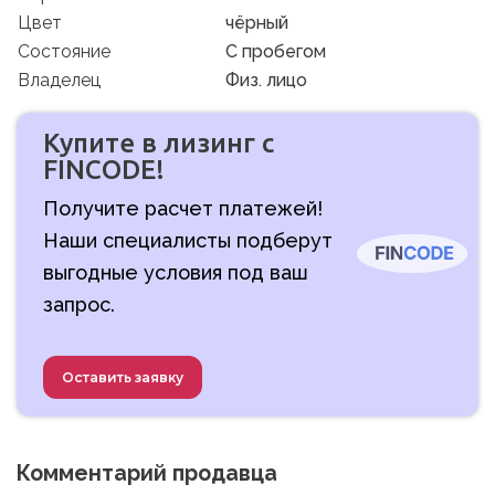
Цвет
чёрный
Состояние
C пробегом
Владелец
Физ. лицо
Купите в лизинг с
FINCODE!
Получите расчет платежей!
Наши специалисты подберут
выгодные условия под ваш
запрос.
Оставить заявку
Комментарий продавца