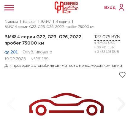
Вход
Главная
Каталог
BMW
4 серии
BMW 4 серии G22, G23, G26, 2022, пробег 75000 км
BMW 4 серии G22, G23, G26, 2022,
127 075 BYN
пробег 75000 км
≈ 42500 USD
≈ 36 411 EUR
201
Опубликовано
≈ 3 453 125 RUB
19.02.2026
№261169
Для проверки автомобиля свяжитесь с менеджером компании