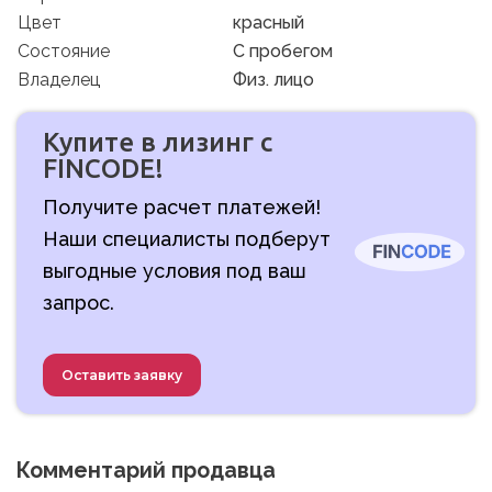
Цвет
красный
Состояние
C пробегом
Владелец
Физ. лицо
Купите в лизинг с
FINCODE!
Получите расчет платежей!
Наши специалисты подберут
выгодные условия под ваш
запрос.
Оставить заявку
Комментарий продавца