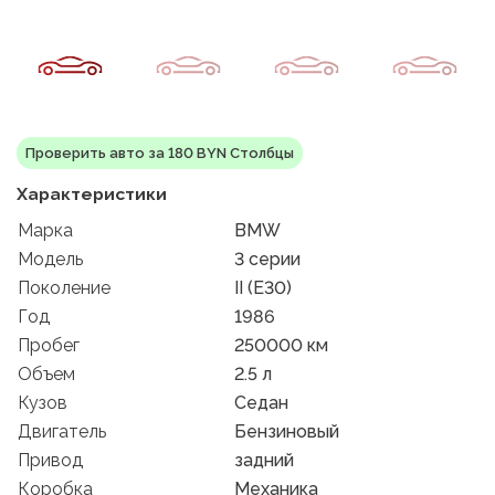
Проверить авто за 180 BYN Столбцы
Характеристики
Марка
BMW
Модель
3 серии
Поколение
II (E30)
Год
1986
Пробег
250000 км
Объем
2.5 л
Кузов
Седан
Двигатель
Бензиновый
Привод
задний
Коробка
Механика