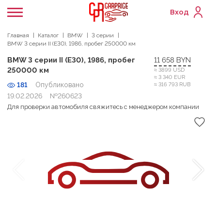
Вход
Главная
Каталог
BMW
3 серии
BMW 3 серии II (E30), 1986, пробег 250000 км
BMW 3 серии II (E30), 1986, пробег
11 658 BYN
250000 км
≈ 3899 USD
≈ 3 340 EUR
181
Опубликовано
≈ 316 793 RUB
19.02.2026
№260623
Для проверки автомобиля свяжитесь с менеджером компании