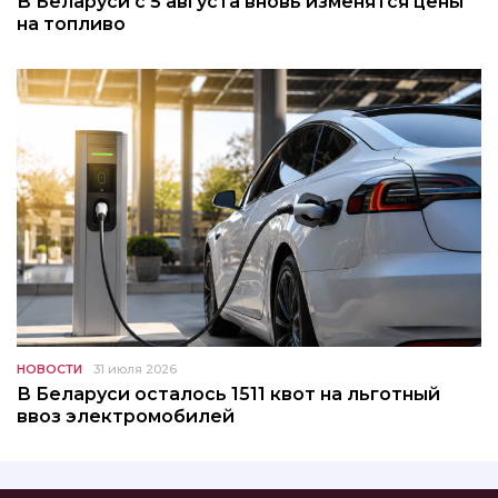
В Беларуси с 5 августа вновь изменятся цены
на топливо
НОВОСТИ
31 июля 2026
В Беларуси осталось 1511 квот на льготный
ввоз электромобилей