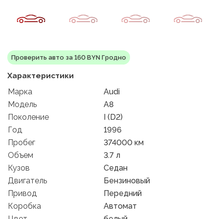
Проверить авто за 160 BYN Гродно
Характеристики
Марка
Audi
Модель
A8
Поколение
I (D2)
Год
1996
Пробег
374000 км
Объем
3.7 л
Кузов
Седан
Двигатель
Бензиновый
Привод
Передний
Коробка
Автомат
Цвет
белый