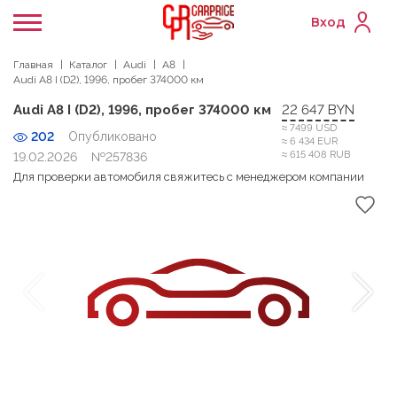
Вход
Главная
Каталог
Audi
A8
Audi A8 I (D2), 1996, пробег 374000 км
Audi A8 I (D2), 1996, пробег 374000 км
22 647 BYN
≈ 7499 USD
202
Опубликовано
≈ 6 434 EUR
≈ 615 408 RUB
19.02.2026
№257836
Для проверки автомобиля свяжитесь с менеджером компании