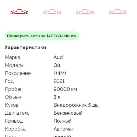
Проверить авто за 140 BYN Минск
Характеристики
Марка
Audi
Модель
Q8
Поколение
I (4M)
Год
2021
Пробег
90000 км
Объем
3 л
Кузов
Внедорожник 5 дв.
Двигатель
Бензиновый
Привод
Полный
Коробка
Автомат
Цвет
чёрный