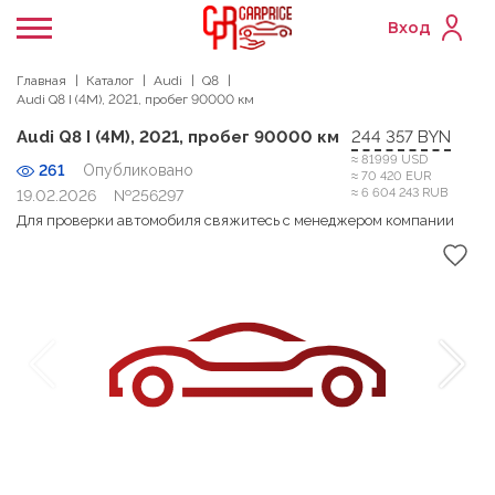
Вход
Главная
Каталог
Audi
Q8
Audi Q8 I (4M), 2021, пробег 90000 км
Audi Q8 I (4M), 2021, пробег 90000 км
244 357 BYN
≈ 81999 USD
261
Опубликовано
≈ 70 420 EUR
≈ 6 604 243 RUB
19.02.2026
№256297
Для проверки автомобиля свяжитесь с менеджером компании