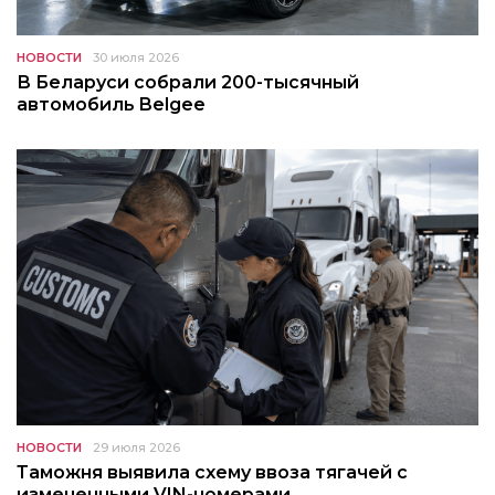
НОВОСТИ
30 июля 2026
В Беларуси собрали 200-тысячный
автомобиль Belgee
НОВОСТИ
29 июля 2026
Таможня выявила схему ввоза тягачей с
измененными VIN-номерами