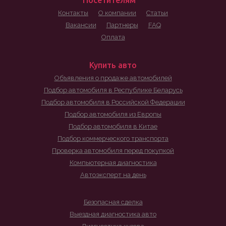
Посетителям
Контакты
О компании
Статьи
Вакансии
Партнеры
FAQ
Оплата
Купить авто
Объявления о продаже автомобилей
Подбор автомобиля в Республике Беларусь
Подбор автомобиля в Российской Федерации
Подбор автомобиля из Европы
Подбор автомобиля в Китае
Подбор коммерческого транспорта
Проверка автомобиля перед покупкой
Компьютерная диагностика
Автоэксперт на день
Безопасная сделка
Выездная диагностика авто