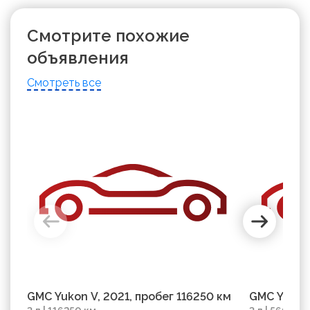
Смотрите похожие
объявления
Смотреть все
GMC Yukon V, 2021, пробег 116250 км
GMC Yukon 