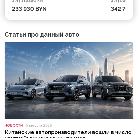
3 л | 116250 км
3 л | 56000 
233 930 BYN
342 700 
Статьи про данный авто
НОВОСТИ
5 августа 2026
Китайские автопроизводители вошли в число