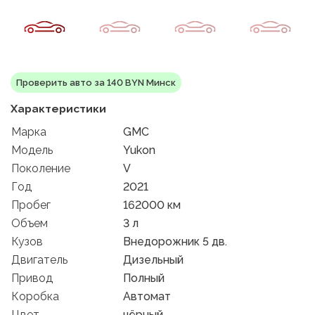
Проверить авто за 140 BYN Минск
Характеристики
Марка
GMC
Модель
Yukon
Поколение
V
Год
2021
Пробег
162000 км
Объем
3 л
Кузов
Внедорожник 5 дв.
Двигатель
Дизельный
Привод
Полный
Коробка
Автомат
Цвет
чёрный