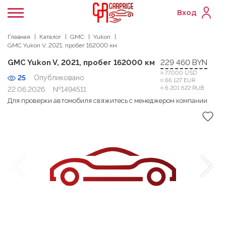
Вход
Главная
Каталог
GMC
Yukon
GMC Yukon V, 2021, пробег 162000 км
GMC Yukon V, 2021, пробег 162000 км
229 460 BYN
≈ 77000 USD
25
Опубликовано
≈ 66 127 EUR
≈ 6 201 622 RUB
22.06.2026
№1494511
Для проверки автомобиля свяжитесь с менеджером компании