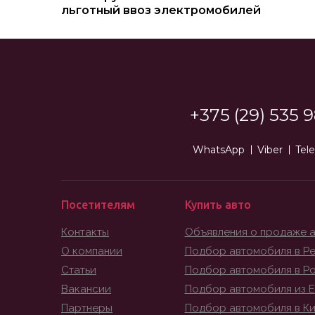
льготный ввоз электромобилей
+375 (29) 535 9
WhatsApp
Viber
Tel
Посетителям
Купить авто
Контакты
Объявления о продаже 
О компании
Подбор автомобиля в Ре
Статьи
Подбор автомобиля в Р
Вакансии
Подбор автомобиля из 
Партнеры
Подбор автомобиля в К