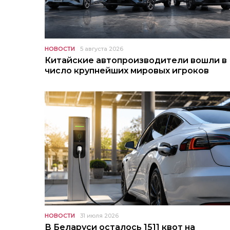
НОВОСТИ
5 августа 2026
Китайские автопроизводители вошли в
число крупнейших мировых игроков
НОВОСТИ
31 июля 2026
В Беларуси осталось 1511 квот на