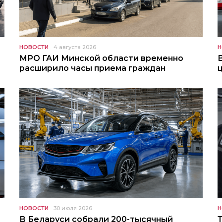
НОВОСТИ
4 августа 2026
Н
МРО ГАИ Минской области временно
расширило часы приема граждан
НОВОСТИ
30 июля 2026
Н
В Беларуси собрали 200-тысячный