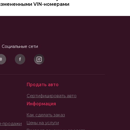
измененными VIN-номерами
Социальные сети
Продать авто
Сертифицировать авто
Информация
Как сделать заказ
Цены на услуги
и-продажи