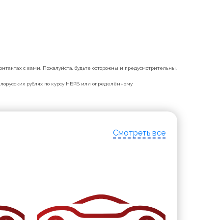
нтактах с вами. Пожалуйста, будьте осторожны и предусмотрительны.
белорусских рублях по курсу НБРБ или определённому
Смотреть все