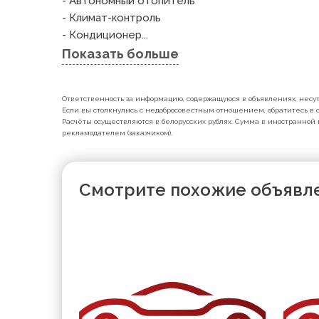
- Автономный отопитель

- Климат-контроль

- Кондиционер...
Показать больше
Ответственность за информацию, содержащуюся в объявлениях, несут 
Если вы столкнулись с недобросовестным отношением, обратитесь в с
Расчёты осуществляются в белорусских рублях. Сумма в иностранной 
рекламодателем (заказчиком).
Смотрите похожие объявл