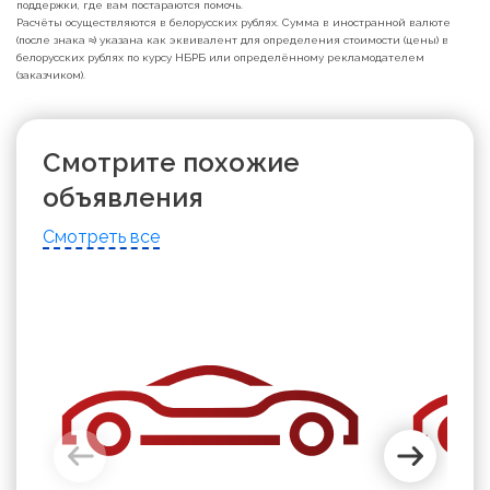
поддержки, где вам постараются помочь.
Расчёты осуществляются в белорусских рублях. Сумма в иностранной валюте
(после знака ≈) указана как эквивалент для определения стоимости (цены) в
белорусских рублях по курсу НБРБ или определённому рекламодателем
(заказчиком).
Смотрите похожие
объявления
Смотреть все