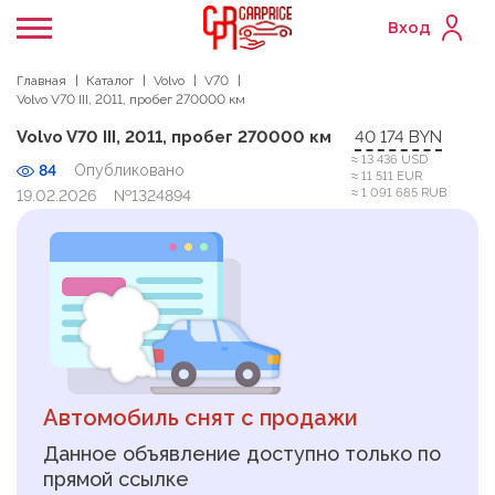
Вход
Главная
Каталог
Volvo
V70
Volvo V70 III, 2011, пробег 270000 км
Volvo V70 III, 2011, пробег 270000 км
40 174 BYN
≈ 13 436 USD
84
Опубликовано
≈ 11 511 EUR
≈ 1 091 685 RUB
19.02.2026
№1324894
Автомобиль снят с продажи
Данное объявление доступно только по
прямой ссылке