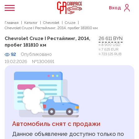
Вход
Главная
Каталог
Chevrolet
Cruze
Chevrolet Cruze I Рестайлинг, 2014, пробег 181810 км
Chevrolet Cruze I Рестайлинг, 2014,
26 611 BYN
пробег 181810 км
≈ 8 900 USD
≈ 7 625 EUR
92
Опубликовано
≈ 723 125 RUB
19.02.2026
№1300691
Автомобиль снят с продажи
Данное объявление доступно только по