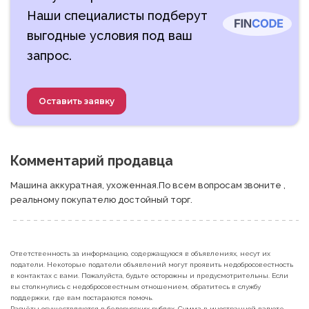
Наши специалисты подберут
выгодные условия под ваш
запрос.
Оставить заявку
Комментарий продавца
Машина аккуратная, ухоженная.По всем вопросам звоните , 
реальному покупателю достойный торг.
Ответственность за информацию, содержащуюся в объявлениях, несут их
податели. Некоторые податели объявлений могут проявить недобросовестность
в контактах с вами. Пожалуйста, будьте осторожны и предусмотрительны. Если
вы столкнулись с недобросовестным отношением, обратитесь в службу
поддержки, где вам постараются помочь.
Расчёты осуществляются в белорусских рублях. Сумма в иностранной валюте