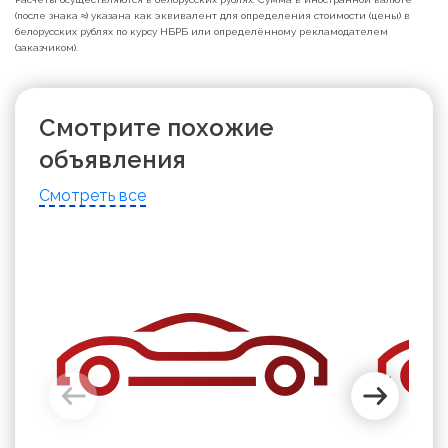
(после знака ≈) указана как эквивалент для определения стоимости (цены) в
белорусских рублях по курсу НБРБ или определённому рекламодателем
(заказчиком).
Смотрите похожие
объявления
Смотреть все