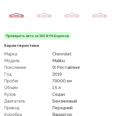
Проверить авто за 160 BYN Борисов
Характеристики
Марка
Chevrolet
Модель
Malibu
Поколение
IX Рестайлинг
Год
2019
Пробег
79000 км
Объем
1.5 л
Кузов
Седан
Двигатель
Бензиновый
Привод
Передний
Коробка
Вариатор