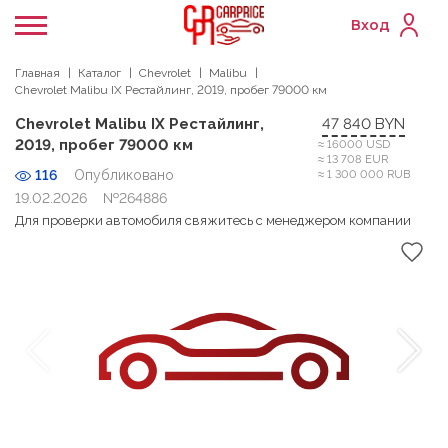
Вход
Главная
Каталог
Chevrolet
Malibu
Chevrolet Malibu IX Рестайлинг, 2019, пробег 79000 км
Chevrolet Malibu IX Рестайлинг,
47 840 BYN
2019, пробег 79000 км
≈ 16000 USD
≈ 13 708 EUR
116
Опубликовано
≈ 1 300 000 RUB
19.02.2026
№264886
Для проверки автомобиля свяжитесь с менеджером компании