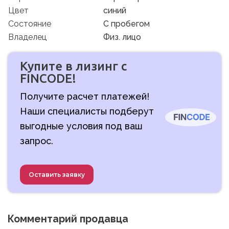
Цвет
синий
Состояние
C пробегом
Владелец
Физ. лицо
Купите в лизинг с
FINCODE!
Получите расчет платежей!
Наши специалисты подберут
выгодные условия под ваш
запрос.
Оставить заявку
Комментарий продавца