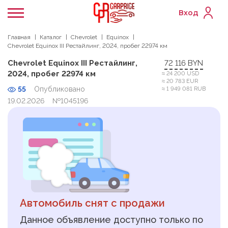
Вход
Главная
Каталог
Chevrolet
Equinox
Chevrolet Equinox III Рестайлинг, 2024, пробег 22974 км
Chevrolet Equinox III Рестайлинг,
72 116 BYN
2024, пробег 22974 км
≈ 24 200 USD
≈ 20 783 EUR
55
Опубликовано
≈ 1 949 081 RUB
19.02.2026
№1045196
Автомобиль снят с продажи
Данное объявление доступно только по