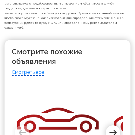
вы столкнулись с недобросовестным отношением, обратитесь в службу
поддержки, где вам постараются помочь.
Расчёты осуществляются в белорусских рублях. Сумма в иностранной валюте
(после знака ≈) указана как эквивалент для определения стоимости (цены) в
белорусских рублях по курсу НБРБ или определённому рекламодателем
(заказчиком).
Смотрите похожие
объявления
Смотреть все