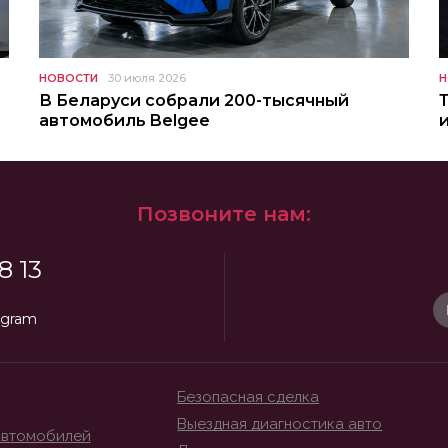
НОВОСТИ
30 июля 2026
Н
В Беларуси собрали 200-тысячный
автомобиль Belgee
Позвоните нам:
8 13
egram
Безопасная сделка
Выездная диагностика авто
автомобилей