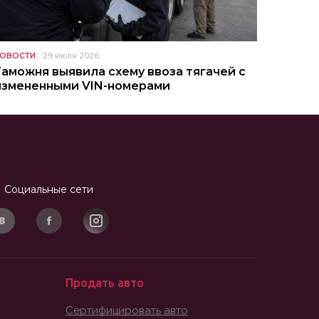
ОВОСТИ
29 июля 2026
Таможня выявила схему ввоза тягачей с
измененными VIN-номерами
Социальные сети
Продать авто
Сертифицировать авто