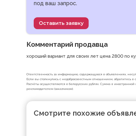
под ваш запрос.
Оставить заявку
Комментарий продавца
хороший вариант для своих лет цена 2800 по кур
Ответственность за информацию, содержащуюся в объявлениях, несут 
Если вы столкнулись с недобросовестным отношением, обратитесь в с
Расчёты осуществляются в белорусских рублях. Сумма в иностранной 
рекламодателем (заказчиком).
Смотрите похожие объявл