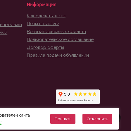
Информация
Как сделать заказ
Цены на услуги
и-продажи
Возврат денежных средств
ный
Пользовательское соглашение
Договор оферты
Правила подачи объявлений
ователей сайта
Принять
Отклонить
е