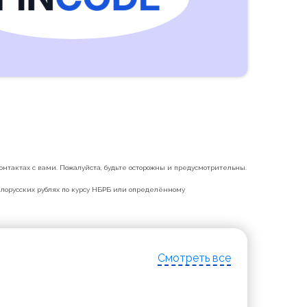
нтактах с вами. Пожалуйста, будьте осторожны и предусмотрительны.
белорусских рублях по курсу НБРБ или определённому
Смотреть все