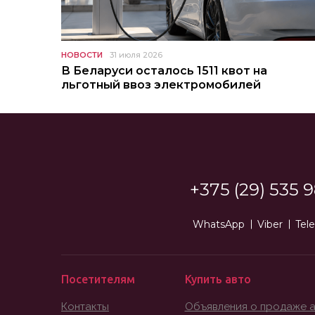
НОВОСТИ
31 июля 2026
В Беларуси осталось 1511 квот на
льготный ввоз электромобилей
+375 (29) 535 9
WhatsApp
Viber
Tel
Посетителям
Купить авто
Контакты
Объявления о продаже 