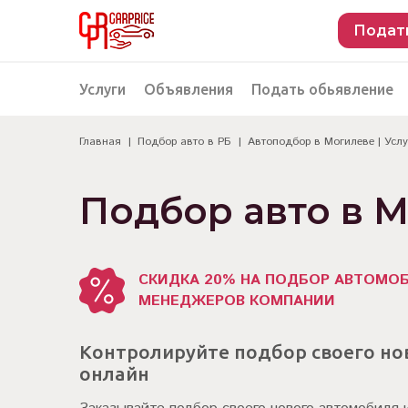
Подат
Услуги
Объявления
Подать обьявление
Главная
Подбор авто в РБ
Автоподбор в Могилеве | Усл
Разместить объявление о продаже
Подбор автомобиля
Подбор автомобиля из Российской Феде
Подбор авто в 
Подбор автомобиля из Европы
Проверка автомобиля перед покупкой
СКИДКА 20% НА ПОДБОР АВТОМО
МЕНЕДЖЕРОВ КОМПАНИИ
Контролируйте подбор своего но
онлайн