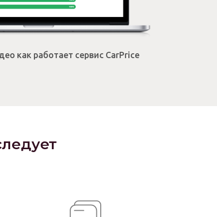
ео как работает сервис CarPrice
следует