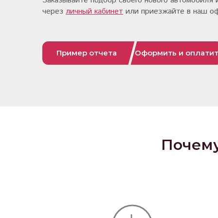
Заказывайте подбор своего нового автомобиля 
через
личный кабинет
или приезжайте в наш о
Пример отчета
Оформить и оплати
Почему