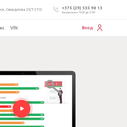
+375 (29) 535 98 13
ск, Свердлова 23/7 СТО
Ежедневно с 10:00 до 21:00
ис
VIN
Вход
Подбор коммерческого авто
Проверка VIN номера авто
Пригон авто из Беларуси
Подбор мотоцикла