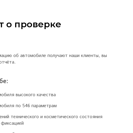
т о проверке
мацию об автомобиле получают наши клиенты, вы
отчёта.
бе:
мобиля высокого качества
мобиля по 546 параметрам
ений технического и косметического состояния
 фиксацией