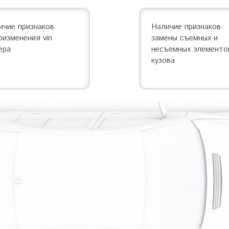
ичие признаков
Наличие признаков
оизменения vin
замены съемных и
ера
несъемных элементо
кузова