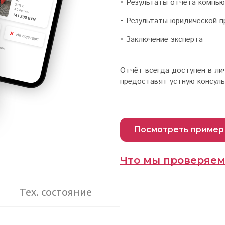
• Результаты отчёта компью
• Результаты юридической п
• Заключение эксперта
Отчёт всегда доступен в лич
предоставят устную консул
Посмотреть пример
Что мы проверяе
Тех. состояние