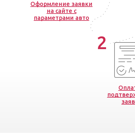
Оформление заявки
на сайте с
параметрами авто
2
Опла
подтвер
зая