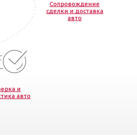
Сопровождение
сделки и доставка
авто
ерка и
тика авто