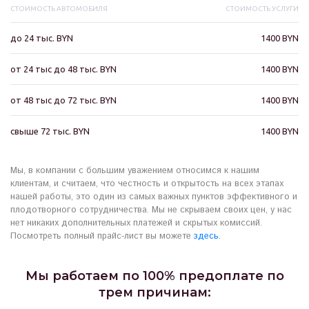
СТОИМОСТЬ АВТОМОБИЛЯ
СТОИМОСТЬ УСЛУГИ
до 24 тыс. BYN
1400 BYN
от 24 тыс до 48 тыс. BYN
1400 BYN
от 48 тыс до 72 тыс. BYN
1400 BYN
свыше 72 тыс. BYN
1400 BYN
Мы, в компании с большим уважением относимся к нашим
клиентам, и считаем, что честность и открытость на всех этапах
нашей работы, это один из самых важных пунктов эффективного и
плодотворного сотрудничества. Мы не скрываем своих цен, у нас
нет никаких дополнительных платежей и скрытых комиссий.
Посмотреть полный прайс-лист вы можете
здесь
.
Мы работаем по 100% предоплате по
трем причинам: