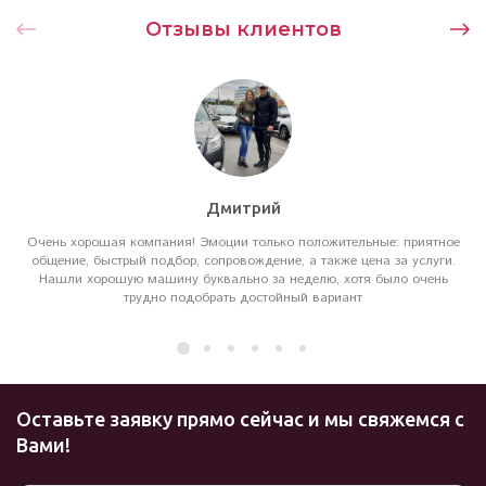
Отзывы клиентов
Дмитрий
Очень хорошая компания! Эмоции только положительные: приятное
общение, быстрый подбор, сопровождение, а также цена за услуги.
Нашли хорошую машину буквально за неделю, хотя было очень
трудно подобрать достойный вариант
Оставьте заявку прямо сейчас и мы свяжемся с
Вами!