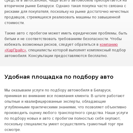
средств в автосалонах, чаще всего автомобиль приобретается на
вторичном рынке Беларуси. Однако такая покупка часто связана с
рисками для покупателя, поскольку на рынке достаточно нечестных
продавцов, стремящихся реализовать машины по завышенной
стоимости.
Также авто с пробегом может иметь юридические проблемы, быть
битым и не соответствовать требованиям безопасности. Чтобы
избежать возможных рисков, следует обратиться в
компанию
«КарПрайс»
, специалисты которой выполнят комплексный подбор
автомобиля. Консультации предоставляются бесплатно.
Удобная площадка по подбору авто
Мы оказываем услуги по подбору автомобиля в Беларуси,
принимая во внимание все пожелания клиента. В штате работают
опытные и квалифицированные эксперты, обладающие
углубленными практическими знаниями, что позволяет объективно
производить оценку любого транспортного средства. Наши услуги
по подбору новых и авто с пробегом полностью себя окупают,
поскольку специалисты умеет осуществлять грамотный торг при
осмотре.