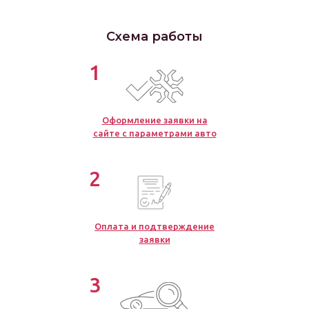
Схема работы
1
Оформление заявки на
сайте с параметрами авто
2
Оплата и подтверждение
заявки
3