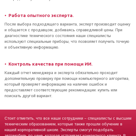
Работа опытного эксперта
.
После выбора подходящего варианта, эксперт производит оценку
и общается с продавцом, добиваясь справедливой цены. При
диагностике технического состояния наши специалисты
используют специальные приборы, что позволяет получить точную
и объективную информацию.
Контроль качества при помощи ИИ
.
Каждый отчет менеджера и эксперта обязательно проходит
дополнительную проверку при помощи компьютерного алгоритма,
который проверяет информацию на наличие ошибок и
предоставляет соответствующие рекомендации: купить или
поискать другой вариант.
Стоит отметить, что все наши сотрудники – специалисты с высшим
техническим образованием, которые также прошли обучение в
нашей корпоративной школе. Эксперты смогут подобрать
автомобиль по цене, которая устраивает конкретного клиента. В