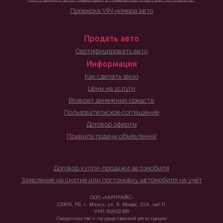
Проверка VIN номера авто
Продать авто
Сертифицировать авто
Информация
Как сделать заказ
Цены на услуги
Возврат денежных средств
Пользовательское соглашение
Договор оферты
Правила подачи объявлений
Договор купли-продажи автомобиля
Заявление на снятие или постановку автомобиля на учёт
ООО «КАРПРАЙС»
220015, РБ, г. Минск, ул. Я. Мавра, 22А, каб.11.
УНП 192632399
Свидетельство о государственной регистрации