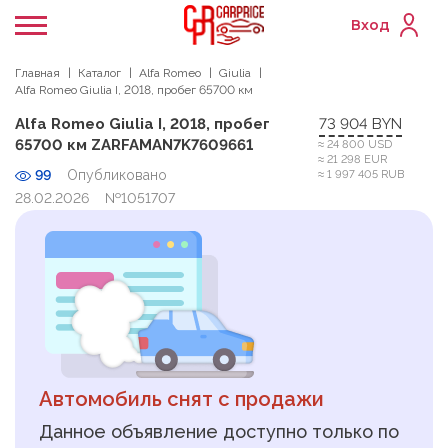
Вход
Главная
Каталог
Alfa Romeo
Giulia
Alfa Romeo Giulia I, 2018, пробег 65700 км
Alfa Romeo Giulia I, 2018, пробег
73 904 BYN
65700 км ZARFAMAN7K7609661
≈ 24 800 USD
≈ 21 298 EUR
99
Опубликовано
≈ 1 997 405 RUB
28.02.2026
№1051707
Автомобиль снят с продажи
Данное объявление доступно только по