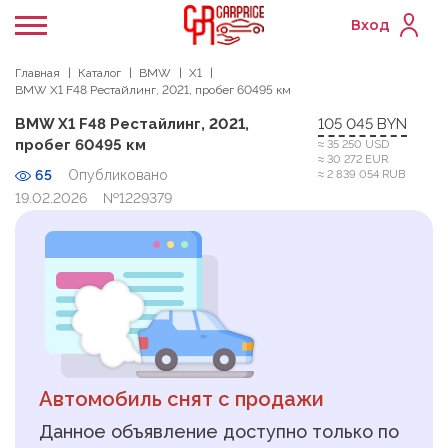
Вход
Главная
Каталог
BMW
X1
BMW X1 F48 Рестайлинг, 2021, пробег 60495 км
BMW X1 F48 Рестайлинг, 2021,
105 045 BYN
пробег 60495 км
≈ 35 250 USD
≈ 30 272 EUR
65
Опубликовано
≈ 2 839 054 RUB
19.02.2026
№1229379
Автомобиль снят с продажи
Данное объявление доступно только по