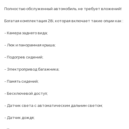
Полностью обслуженный автомобиль, не требует вложений!

Богатая комплектация 28i, которая включает такие опции как :

- Камера заднего вида;

- Люк и панорамная крыша;

- Подогрев сидений;

- Электропривод багажника;

- Память сидений;

- Бесключевой доступ;

- Датчик света с автоматическим дальним светом;

- Датчик дождя;
