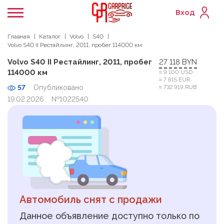
Вход
Главная
Каталог
Volvo
S40
Volvo S40 II Рестайлинг, 2011, пробег 114000 км
Volvo S40 II Рестайлинг, 2011, пробег
27 118 BYN
114000 км
≈ 9 100 USD
≈ 7 815 EUR
57
Опубликовано
≈ 732 919 RUB
19.02.2026
№1022540
Автомобиль снят с продажи
Данное объявление доступно только по