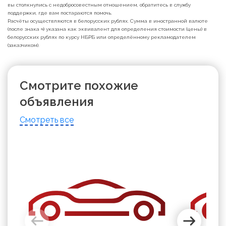
вы столкнулись с недобросовестным отношением, обратитесь в службу
поддержки, где вам постараются помочь.
Расчёты осуществляются в белорусских рублях. Сумма в иностранной валюте
(после знака ≈) указана как эквивалент для определения стоимости (цены) в
белорусских рублях по курсу НБРБ или определённому рекламодателем
(заказчиком).
Смотрите похожие
объявления
Смотреть все