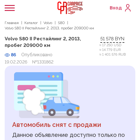
Вход
Главная
Каталог
Volvo
S80
Volvo S80 II Рестайлинг 2, 2013, пробег 209000 км
Volvo S80 II Рестайлинг 2, 2013,
51 578 BYN
пробег 209000 км
≈ 17 250 USD
≈ 14 779 EUR
86
Опубликовано
≈ 1 401 576 RUB
19.02.2026
№1331862
Автомобиль снят с продажи
Данное объявление доступно только по