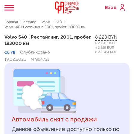
Вход
Главная
Каталог
Volvo
S40
Volvo S40 I Рестайлинг, 2001, пробег 193000 км
Volvo S40 I Рестайлинг, 2001, пробег
8 223 BYN
193000 км
≈ 2 750 USD
≈ 2 356 EUR
78
Опубликовано
≈ 223 451 RUB
19.02.2026
№954731
Автомобиль снят с продажи
Данное объявление доступно только по