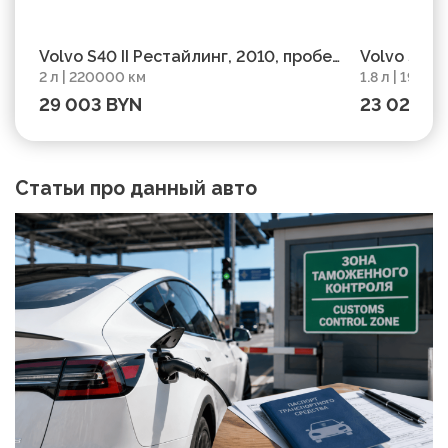
Volvo S40 II Рестайлинг, 2010, пробег
Volvo S40 
2 л | 220000 км
1.8 л | 19600
220000 км
196000 км
29 003 BYN
23 023 B
Статьи про данный авто