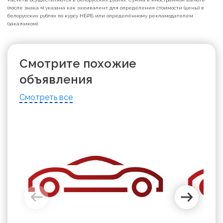
(после знака ≈) указана как эквивалент для определения стоимости (цены) в
белорусских рублях по курсу НБРБ или определённому рекламодателем
(заказчиком).
Смотрите похожие
объявления
Смотреть все