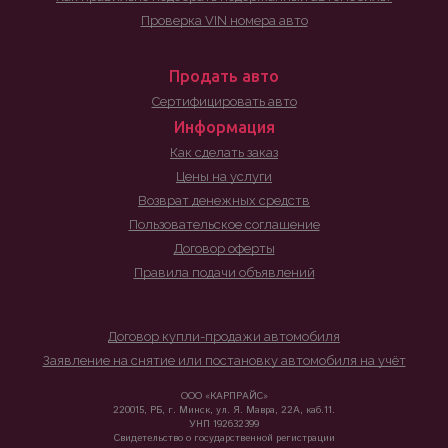
Проверка VIN номера авто
Продать авто
Сертифицировать авто
Информация
Как сделать заказ
Цены на услуги
Возврат денежных средств
Пользовательское соглашение
Договор оферты
Правила подачи объявлений
Договор купли-продажи автомобиля
Заявление на снятие или постановку автомобиля на учёт
ООО «КАРПРАЙС»
220015, РБ, г. Минск, ул. Я. Мавра, 22А, каб.11.
УНП 192632399
Свидетельство о государственной регистрации