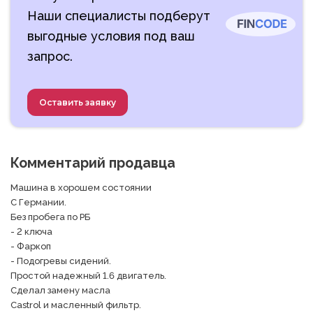
Наши специалисты подберут
выгодные условия под ваш
запрос.
Оставить заявку
Комментарий продавца
Машина в хорошем состоянии 

С Германии.

Без пробега по РБ 

- 2 ключа 

- Фаркоп 

- Подогревы сидений. 

Простой надежный 1.6 двигатель.

Сделал замену масла 

Castrol и масленный фильтр.
