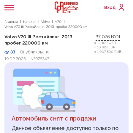
Вход
Главная
Каталог
Volvo
V70
Volvo V70 III Рестайлинг, 2013, пробег 220000 км
Volvo V70 III Рестайлинг, 2013,
37 076 BYN
пробег 220000 км
≈ 12 400 USD
≈ 10 623 EUR
83
Опубликовано
≈ 1 007 500 RUB
19.02.2026
№976343
Автомобиль снят с продажи
Данное объявление доступно только по