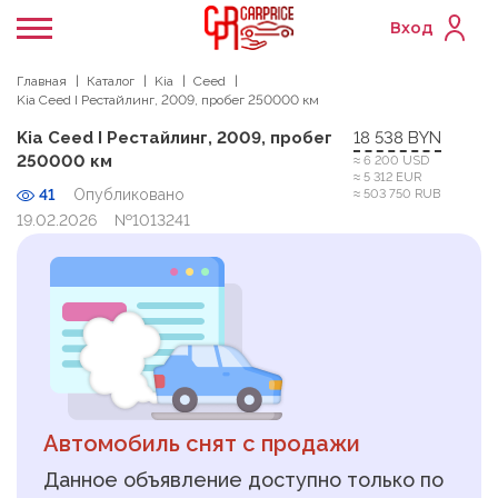
Вход
Главная
Каталог
Kia
Ceed
Kia Ceed I Рестайлинг, 2009, пробег 250000 км
Kia Ceed I Рестайлинг, 2009, пробег
18 538 BYN
250000 км
≈ 6 200 USD
≈ 5 312 EUR
41
Опубликовано
≈ 503 750 RUB
19.02.2026
№1013241
Автомобиль снят с продажи
Данное объявление доступно только по