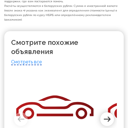
поддержки, где вам постараются помочь.
Расчёты осуществляются в белорусских рублях. Сумма в иностранной валюте
(после знака ≈) указана как эквивалент для определения стоимости (цены) в
белорусских рублях по курсу НБРБ или определённому рекламодателем
(заказчиком).
Смотрите похожие
объявления
Смотреть все