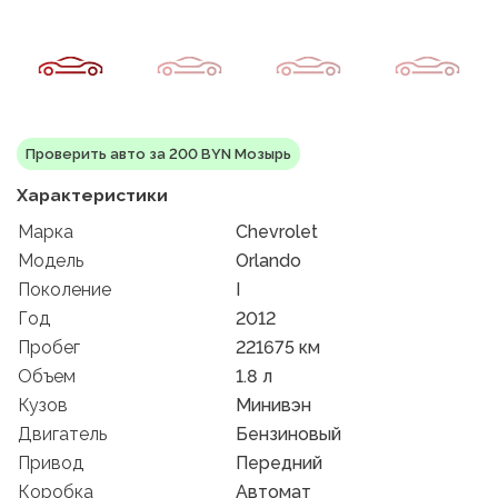
Проверить авто за 200 BYN Мозырь
Характеристики
Марка
Chevrolet
Модель
Orlando
Поколение
I
Год
2012
Пробег
221675 км
Объем
1.8 л
Кузов
Минивэн
Двигатель
Бензиновый
Привод
Передний
Коробка
Автомат