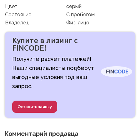
Цвет
серый
Состояние
C пробегом
Владелец
Физ. лицо
Купите в лизинг с
FINCODE!
Получите расчет платежей!
Наши специалисты подберут
выгодные условия под ваш
запрос.
Оставить заявку
Комментарий продавца