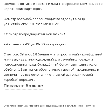
Возможна покупка в кредит и лизинг с оформлением на месте, 
через наших партнеров

Осмотр автомобиля происходит по адресу г.Мозырь, 
ул.Октябрьска 9А (Возле МРЭО ГАИ)

!! Осмотр по предварительной записи !!

Работаем с 9-00 до 19-00 каждый день

Chevrolet Orlando 1.8 бензин — это просторный и комфортный 
минивэн, идеально подходящий для семейных поездок и 
повседневных нужд. Оснащённый бензиновым двигателем 
объёмом 1.8 литра, он обеспечивает достойную динамику и 
экономичность в сочетании с плавной автоматической 
коробкой передач...
Показать больше
Ответственность за информацию, содержащуюся в объявлениях, несут их