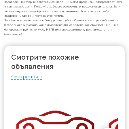
податели. Некоторые податели объявлений могут проявить недобросовестность
в контактах с вами. Пожалуйста, будьте осторожны и предусмотрительны. Если
вы столкнулись с недобросовестным отношением, обратитесь в службу
поддержки, где вам постараются помочь.
Расчёты осуществляются в белорусских рублях. Сумма в иностранной валюте
(после знака ≈) указана как эквивалент для определения стоимости (цены) в
белорусских рублях по курсу НБРБ или определённому рекламодателем
(заказчиком).
Смотрите похожие
объявления
Смотреть все